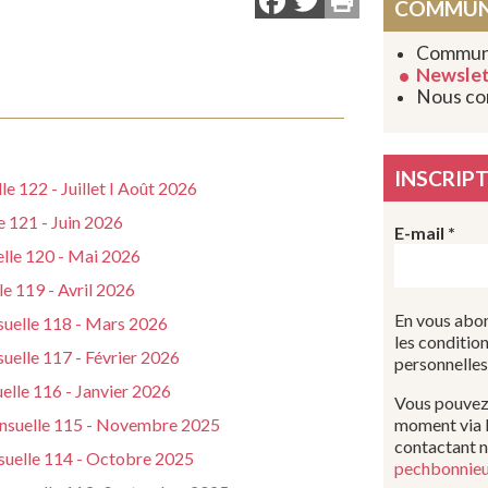
Facebook
Twitter
COMMUN
Commun
Newslet
Nous co
INSCRIP
e 122 - Juillet I Août 2026
e 121 - Juin 2026
E-mail
*
elle 120 - Mai 2026
e 119 - Avril 2026
En vous abon
suelle 118 - Mars 2026
les conditio
uelle 117 - Février 2026
personnelles
elle 116 - Janvier 2026
Vous pouvez
ensuelle 115 - Novembre 2025
moment via l
contactant n
suelle 114 - Octobre 2025
pechbonnieu