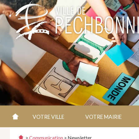
VOTRE VILLE
VOTRE MAIRIE
>
Communication
>
Newsletter