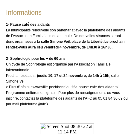
Informations
1- Pause café des aidants
La municipalité renouvelle son partenariat avec la plateforme des aidants
de l’Association Familiale Intercantonale. De nouvelles séances seront
donc organisées
à la
salle Simone Veil, place de la Liberté.
Le prochain
rendez-vous aura lieu vendredi 4 novembre, de 14h30 à 16h30.
2- Sophrologie pour les + de 60 ans
Un cycle de Sophrologie est organisé par l’Association Familiale
Intercantonale.
Prochaines dates :
jeudis 10, 17 et 24 novembre, de 14h à 15h
, salle
Simone Veil.
> Plus d'info sur www.ville-pechbonnieu.fr/la-pause-cafe-des-aidants/.
Programme entièrement gratuit. Pour plus de renseignements ou vous
inscrire, contactez la plateforme des aidants de l’AFC au 05 61 84 30 69 ou
par mail plateforme@afc3