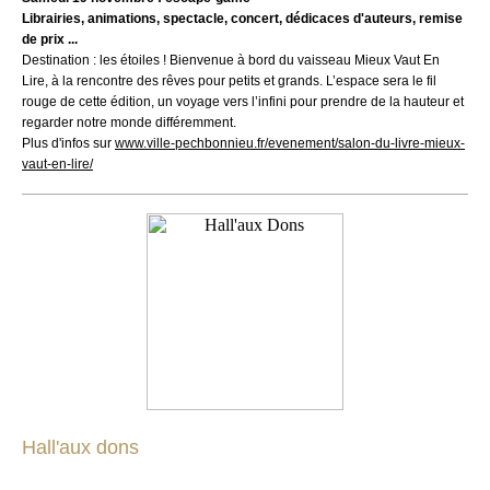
Librairies, animations, spectacle, concert, dédicaces d'auteurs, remise
de prix ...
Destination : les étoiles ! Bienvenue à bord du vaisseau Mieux Vaut En
Lire, à la rencontre des rêves pour petits et grands. L’espace sera le fil
rouge de cette édition, un voyage vers l’infini pour prendre de la hauteur et
regarder notre monde différemment.
Plus d'infos sur
www.ville-pechbonnieu.fr/evenement/salon-du-livre-mieux-
vaut-en-lire/
Hall'aux dons