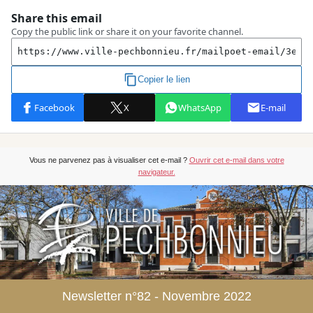
Vous ne parvenez pas à visualiser cet e-mail ?
Ouvrir cet e-mail dans votre
navigateur.
Newsletter n°82 - Novembre 2022