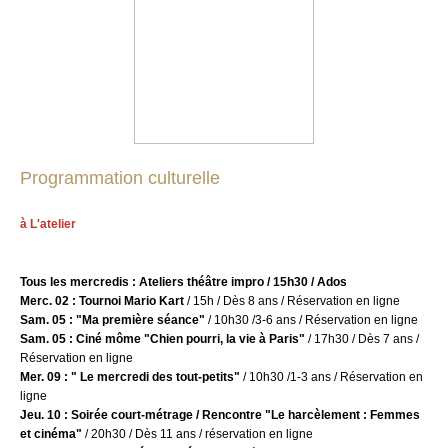
Programmation culturelle
à L'atelier
Tous les mercredis : Ateliers théâtre impro / 15h30 / Ados
Merc. 02 : Tournoi Mario Kart
/ 15h / Dès 8 ans / Réservation en ligne
Sam. 05 : "Ma première séance"
/ 10h30 /3-6 ans / Réservation en ligne
Sam. 05 : Ciné môme "Chien pourri, la vie à Paris"
/ 17h30 / Dès 7 ans /
Réservation en ligne
Mer. 09 : " Le mercredi des tout-petits"
/ 10h30 /1-3 ans / Réservation en
ligne
Jeu. 10 : Soirée court-métrage / Rencontre "Le harcèlement : Femmes
et cinéma"
/ 20h30 / Dès 11 ans / réservation en ligne