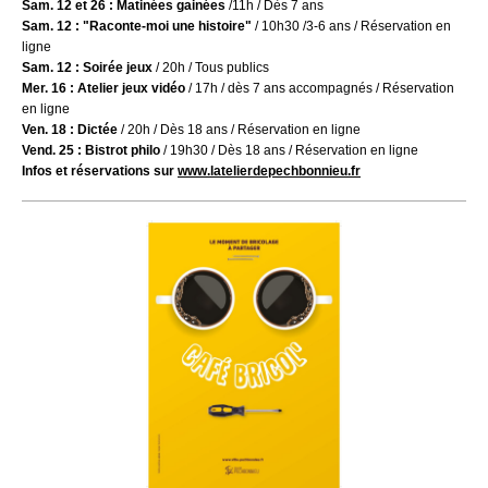
Sam. 12 et 26 :
Matinées gainées
/11h / Dès 7 ans
Sam. 12 :
"Raconte-moi une histoire"
/ 10h30 /3-6 ans / Réservation en
ligne
Sam. 12 : Soirée jeux
/ 20h / Tous publics
Mer. 16 :
Atelier jeux vidéo
/ 17h / dès 7 ans accompagnés / Réservation
en ligne
Ven. 18 :
Dictée
/ 20h / Dès 18 ans / Réservation en ligne
Vend. 25 : Bistrot philo
/ 19h30 / Dès 18 ans / Réservation en ligne
Infos et réservations sur
www.latelierdepechbonnieu.fr