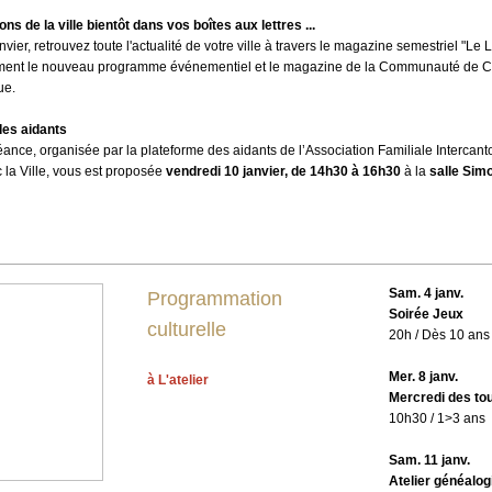
ons de la ville bientôt dans vos boîtes aux lettres ...
anvier, retrouvez toute l'actualité de votre ville à travers le magazine semestriel "Le 
ment le nouveau programme événementiel et le magazine de la Communauté de
ue.
des aidants
éance, organisée par
la plateforme des aidants de l’Association Familiale Intercan
c la Ville, vous est proposée
vendredi 10 janvier, de 14h30 à 16h30
à la
salle Simo
Sam. 4 janv.
Programmation
Soirée Jeux
culturelle
20h / Dès 10 ans
Mer. 8 janv.
à L'atelier
Mercredi des tou
10h30 / 1>3 ans
Sam. 11 janv.
Atelier généalog