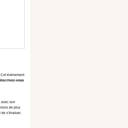
s. Cet événement
inscrivez-vous
t avec son
niors de plus
 de s’évaluer,