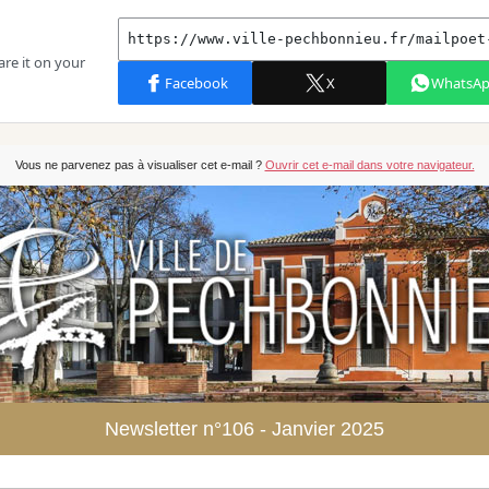
Vous ne parvenez pas à visualiser cet e-mail ?
Ouvrir cet e-mail dans votre navigateur.
Newsletter n°106 - Janvier 2025