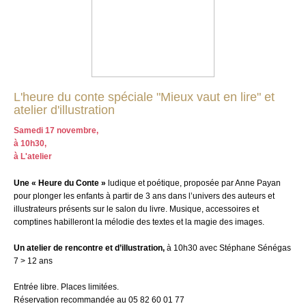
L'heure du conte spéciale "Mieux vaut en lire" et
atelier d'illustration
Samedi 17 novembre,
à 10h30,
à L'atelier
Une « Heure du Conte »
ludique et poétique, proposée par Anne Payan
pour plonger les enfants à partir de 3 ans dans l’univers des auteurs et
illustrateurs présents sur le salon du livre. Musique, accessoires et
comptines habilleront la mélodie des textes et la magie des images.
Un atelier de rencontre et d’illustration,
à 10h30 avec Stéphane Sénégas
7 > 12 ans
Entrée libre. Places limitées.
Réservation recommandée au 05 82 60 01 77