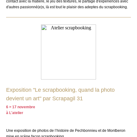
contact avec la matière, le jeu des textures, le partage d'expériences avec
d'autres passionné(e)s, là est tout le plaisir des adeptes du scrapbooking.
Exposition "Le scrapbooking, quand la photo
devient un art" par Scrapagil 31
6 > 17 novembre
à L'atelier
Une exposition de photos de l’histoire de Pechbonnieu et de Montberon
mise en scène façon scrapbooking.