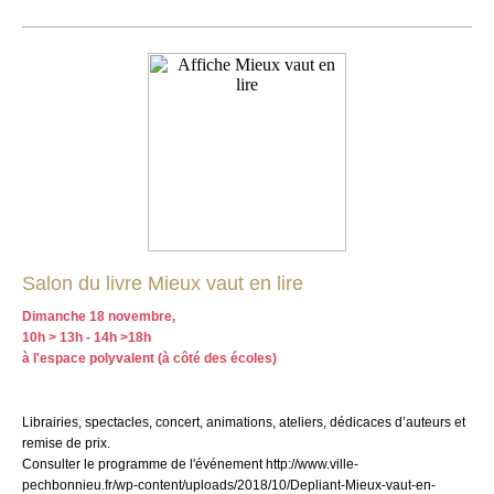
Salon du livre Mieux vaut en lire
Dimanche 18 novembre,
10h > 13h - 14h >18h
à l'espace polyvalent (à côté des écoles)
Librairies, spectacles, concert, animations, ateliers, dédicaces d’auteurs et
remise de prix.
Consulter le programme de l'événement http://www.ville-
pechbonnieu.fr/wp-content/uploads/2018/10/Depliant-Mieux-vaut-en-