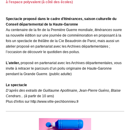
à l'espace polyvalent (à côté des écoles)
Spectacle proposé dans le cadre d’
Itinérances
, saison culturelle du
Conseil départemental de la Haute-Garonne
Au centenaire de la fin de la Première Guerre mondiale,
Itinérances
ouvre
sa nouvelle édition sur une journée de commémoration en proposant à la
fois un spectacle de théâtre de la Cie Beaudroin de Paroi, mais aussi un
atelier proposé en partenariat avec les Archives départementales ;
l’occasion de découvrir le quotidien des poilus.
L'atelier,
proposé en partenariat avec les Archives départementales, vous
invite à retracer le parcours d’un poilu originaire de Haute-Garonne
pendant la Grande Guerre. (public adulte)
Le spectacle
D’après des extraits de Guillaume Apollinaire, Jean-Pierre Guéno, Blaise
Cendrars... (à
partir de 10 ans)
Plus d'infos sur http://www.ville-pechbonnieu.fr