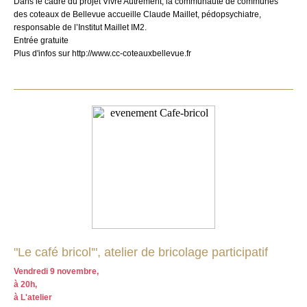
Dans le cadre du projet Vivre Autrement, la communauté de communes
des coteaux de Bellevue accueille Claude Maillet, pédopsychiatre,
responsable de l’Institut Maillet IM2.
Entrée gratuite
Plus d'infos sur http://www.cc-coteauxbellevue.fr
"Le café bricol'", atelier de bricolage participatif
Vendredi 9 novembre,
à 20h,
à L'atelier