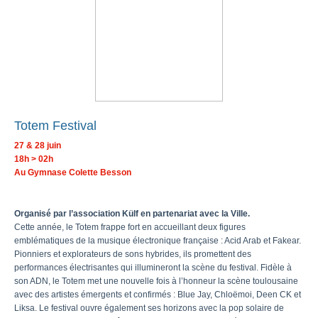
Totem Festival
27 & 28 juin
18h > 02h
Au Gymnase Colette Besson
Organisé par l’association Külf en partenariat avec la Ville.
Cette année, le Totem frappe fort en accueillant deux figures
emblématiques de la musique électronique française : Acid Arab et Fakear.
Pionniers et explorateurs de sons hybrides, ils promettent des
performances électrisantes qui illumineront la scène du festival. Fidèle à
son ADN, le Totem met une nouvelle fois à l’honneur la scène toulousaine
avec des artistes émergents et confirmés : Blue Jay, Chloëmoi, Deen CK et
Liksa. Le festival ouvre également ses horizons avec la pop solaire de