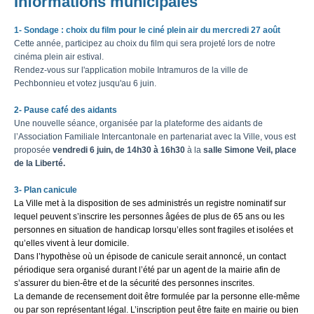
Informations municipales
1- Sondage : choix du film pour le ciné plein air du mercredi 27 août
Cette année, participez au choix du film qui sera projeté lors de notre
cinéma plein air estival.
Rendez-vous sur l'application mobile Intramuros de la ville de
Pechbonnieu et votez jusqu'au 6 juin.
2- Pause café des aidants
Une nouvelle séance, organisée par
la plateforme des aidants de
l’Association Familiale Intercantonale en partenariat avec la Ville, vous est
proposée
vendredi 6 juin, de 14h30 à 16h30
à la
salle Simone Veil, place
de la Liberté.
3- Plan canicule
La Ville met à la disposition de ses administrés un registre nominatif sur
lequel peuvent s’inscrire les personnes âgées de plus de 65 ans ou les
personnes en situation de handicap lorsqu’elles sont fragiles et isolées et
qu’elles vivent à leur domicile.
Dans l’hypothèse où un épisode de canicule serait annoncé, un contact
périodique sera organisé durant l’été par un agent de la mairie afin de
s’assurer du bien-être et de la sécurité des personnes inscrites.
La demande de recensement doit être formulée par la personne elle-même
ou par son représentant légal. L’inscription peut être faite en mairie ou bien