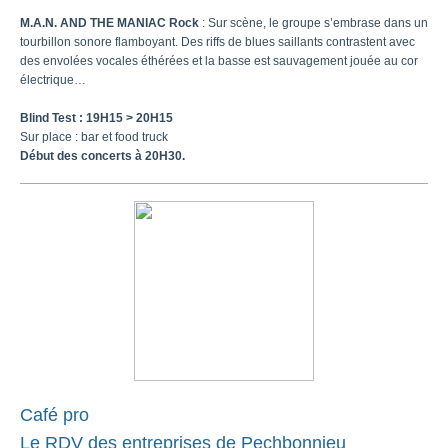
M.A.N. AND THE MANIAC Rock
:
Sur scène, le groupe s’embrase dans un
tourbillon sonore flamboyant. Des riffs de blues saillants contrastent avec
des envolées vocales éthérées et la basse est sauvagement jouée au cor
électrique…
Blind Test : 19H15 > 20H15
Sur place : bar et food truck
Début des concerts à 20H30.
Café pro
Le RDV des entreprises de Pechbonnieu