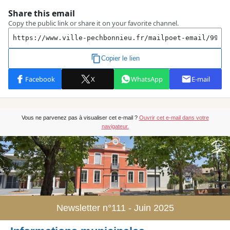
Vous ne parvenez pas à visualiser cet e-mail ?
Ouvrir cet e-mail dans votre
navigateur.
Newsletter n°111 - Juin 2025