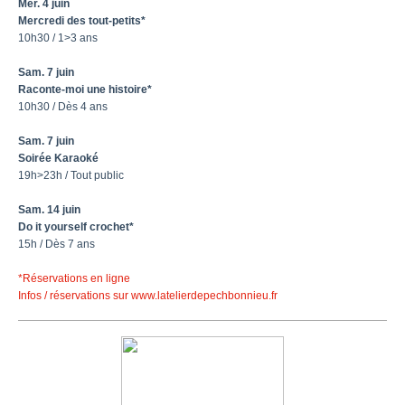
Mer. 4 juin
Mercredi des tout-petits*
10h30 / 1>3 ans
Sam. 7 juin
Raconte-moi une histoire*
10h30 / Dès 4 ans
Sam. 7 juin
Soirée Karaoké
19h>23h / Tout public
Sam. 14 juin
Do it yourself crochet*
15h / Dès 7 ans
*Réservations en ligne
Infos / réservations sur www.latelierdepechbonnieu.fr