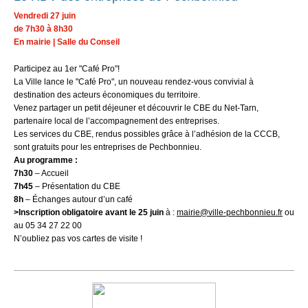
Vendredi 27 juin
de 7h30 à 8h30
En mairie | Salle du Conseil
Participez au 1er "Café Pro"!
La Ville lance le "Café Pro", un nouveau rendez-vous convivial à
destination des acteurs économiques du territoire.
Venez partager un petit déjeuner et découvrir le CBE du Net-Tarn,
partenaire local de l’accompagnement des entreprises.
Les services du CBE, rendus possibles grâce à l’adhésion de la CCCB,
sont gratuits pour les entreprises de Pechbonnieu.
Au programme :
7h30
– Accueil
7h45
– Présentation du CBE
8h
– Échanges autour d’un café
>Inscription obligatoire avant le 25 juin
à :
mairie@ville-pechbonnieu.fr
ou
au 05 34 27 22 00
N’oubliez pas vos cartes de visite !