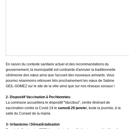
En raison du contexte sanitaire actuel et des recommandations du
gouvernement, la municipalité est contrainte d'annuler la traditionnelle
cérémonie des vœux ainsi que l'accueil des nouveaux arrivants. Vous
pourrez néanmoins retrouver très prochainement les vœux de Sabine
GEIL-GOMEZ sur le site de la ville ainsi que sur nos réseaux sociaux !
2- Dispositif Vaccination à Pechbonnieu
La commune accueillera le dispositif "Vaccibus", centre itinérant de
vaccination contre la Covid-19 le
samedi 29 janvier
, toute la journée, à la
salle du Conseil de la mairie.
3- Urbanisme / Dématérialisation