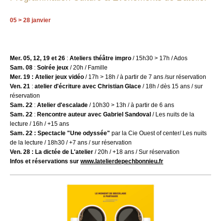
05 > 28 janvier
Mer. 05, 12, 19 et 26
:
Ateliers théâtre impro
/ 15h30 > 17h / Ados
Sam. 08
:
Soirée jeux
/ 20h / Famille
Mer. 19 : Atelier jeux vidéo
/ 17h > 18h / à partir de 7 ans /sur réservation
Ven. 21
:
atelier d'écriture avec Christian Glace
/ 18h / dès 15 ans / sur
réservation
Sam. 22
:
Atelier d'escalade
/ 10h30 > 13h / à partir de 6 ans
Sam. 22
:
Rencontre auteur avec Gabriel Sandoval
/ Les nuits de la
lecture / 16h / +15 ans
Sam. 22 : Spectacle "Une odyssée"
par la Cie Ouest of center/ Les nuits
de la lecture / 18h30 / +7 ans / sur réservation
Ven. 28 : La dictée de L'atelier
/ 20h / +18 ans / Sur réservation
Infos et réservations sur
www.latelierdepechbonnieu.fr