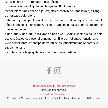
Dans le cadre de la réduction des déchets,
la commission municipale en charge de l’Environnement
met en place une cabane à jouets, située chemin de Labastidole, à l’angle
de l’espace polyvalent.
Fabriquée par un pechbonnilien avec du matériel de récup’ et entièrement
décorée par les enfants de l’Alae, la cabane magique a pour but de donner
une seconde vie
à des jouets, des jeux, des livres en bon état ... et ainsi contribuer à un acte
citoyen, écologique et environnemental. Elle permet également de faire
vivre aux enfants le principe de fraternité en leur offrant une opportunité
supplémentaire
de lutter contre le gaspillage et d’apprendre le partage.
Désabonnement
|
Gérer l'inscription
Mairie de Pechbonnieu
www.ville-pechbonnieu.fr
23 route de St-Loup-Cammas, PECHBONNIEU, Haute-Garonne, 31140, France