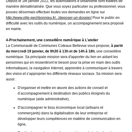
Depuis le 1er janvier 2022, les autorisations d’urbanisme
sont traitées de
manière dématérialisée. Que vous soyez particulier ou professionnel, vous
pouvez désormais effectuer toutes vos demandes en ligne sur
http://www.ville-pechbonnieu.fr/.../deposer-un-dossier/
Pour le public en
difficulté avec les outils du numérique, un accompagnement sera proposé
en mairie.
4-Prochainement, une conseillère numérique à L'atelier
La Communauté de Communes Coteaux Bellevue vous propose,
à partir
du mercredi 19 janvier, de 9h30 à 13h et de 14h à 18h
, une conseillère
numérique. Sa principale mission sera d'apporter du lien en aidant les
personnes qui en ressentiront le besoin pour la prise en main des outils
informatiques, la navigation Internet, apprendre à communiquer à travers
des visios et s’approprier les différents réseaux sociaux. Sa mission sera
aussi :
D'organiser et mettre en œuvre des actions de conseil et
d’accompagnement à destination des publics éloignés du
numérique (aide administrative),
D'accompagner le tissu économique local (artisans et
commerçants) dans la digitalisation de leur entreprise et
développer leurs compétences en matière de communication en
ligne,