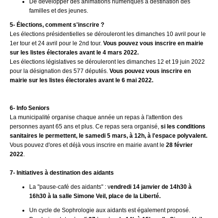
De développer des animations numériques à destination des
familles et des jeunes.
5- Élections, comment s'inscrire ?
Les élections présidentielles se dérouleront les dimanches 10 avril pour le
1er tour et 24 avril pour le 2nd tour.
Vous pouvez vous inscrire en mairie
sur les listes électorales avant le 4 mars 2022.
Les élections législatives se dérouleront les dimanches 12 et 19 juin 2022
pour la désignation des 577 députés.
Vous pouvez vous inscrire en
mairie sur les listes électorales avant le 6 mai 2022.
6- Info Seniors
La municipalité organise chaque année un repas à l'attention des
personnes ayant 65 ans et plus. Ce repas sera organisé,
si les conditions
sanitaires le permettent, le samedi 5 mars, à 12h, à l'espace polyvalent.
Vous pouvez d'ores et déjà vous inscrire en mairie avant le
28 février
2022
.
7- Initiatives à destination des aidants
La "pause-café des aidants" :
v
endredi 14 janvier de 14h30 à
16h30 à la salle Simone Veil, place de la Liberté.
Un cycle de Sophrologie aux aidants est également proposé.