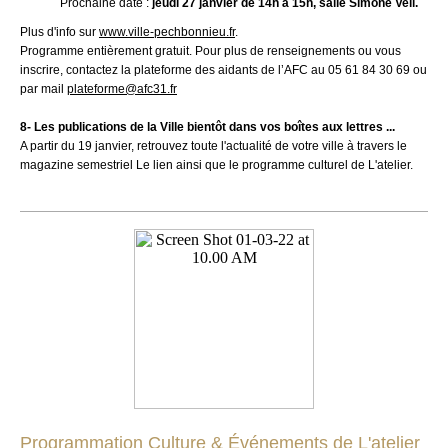
Prochaine date :
jeudi 27 janvier de 14h à 15h, salle Simone Veil.
Plus d'info sur
www.ville-pechbonnieu.fr
.
Programme entièrement gratuit. Pour plus de renseignements ou vous
inscrire, contactez la plateforme des aidants de l’AFC au 05 61 84 30 69 ou
par mail
plateforme@afc31.fr
8- Les publications de la Ville bientôt dans vos boîtes aux lettres ...
A partir du 19 janvier, retrouvez toute l'actualité de votre ville à travers le
magazine semestriel Le lien ainsi que le programme culturel de L'atelier.
Programmation Culture & Événements de L'atelier