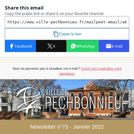
Vous ne parvenez pas à visualiser cet e-mail ?
Ouvrir cet e-mail dans votre
navigateur.
Newsletter n°73 - Janvier 2022