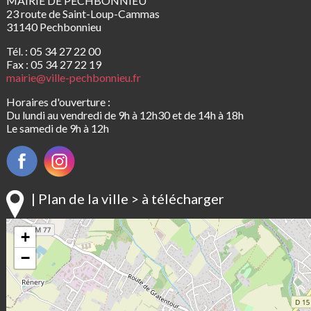
MAIRIE DE PECHBONNIEU
23 route de Saint-Loup-Cammas
31140 Pechbonnieu
Tél. : 05 34 27 22 00
Fax : 05 34 27 22 19
mairie@ville-pechbonnieu.fr
Horaires d'ouverture :
Du lundi au vendredi de 9h à 12h30 et de 14h à 18h
Le samedi de 9h à 12h
| Plan de la ville > à télécharger
+
−