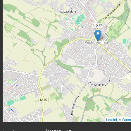
Leaflet
, ©
Open