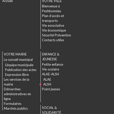
Accueil
VOTRE VILLE
Bienvenue à
Pechbonnieu
Plan d’accès et
transports
Vie associative
Vie économique
Sécurité Prévention
Contacts utiles
VOTRE MAIRIE
ENFANCE &
JEUNESSE
Le conseil municipal
Petite enfance
L’équipe municipale
Vie scolaire
Publication des actes
ALAE-ALSH
Expression libre
Les services de la
ALAE
mairie
ALSH
Démarches
Point jeunes
administratives en
ligne
Formulaires
SOCIAL &
Marchés publics
SOLIDARITÉ