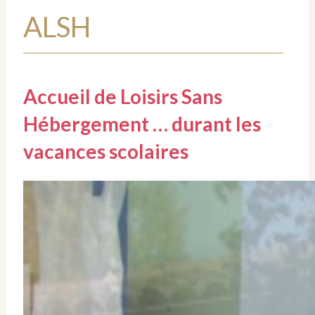
ALSH
Accueil de Loisirs Sans
Hébergement … durant les
vacances scolaires