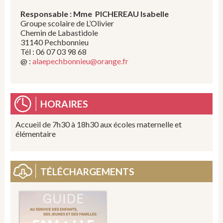
Responsable :
Mme PICHEREAU Isabelle
Groupe scolaire de L’Olivier
Chemin de Labastidole
31140 Pechbonnieu
Tél : 06 07 03 98 68
@ :
alaepechbonnieu@orange.fr
HORAIRES
Accueil de 7h30 à 18h30 aux écoles maternelle et
élémentaire
TÉLÉCHARGEMENTS