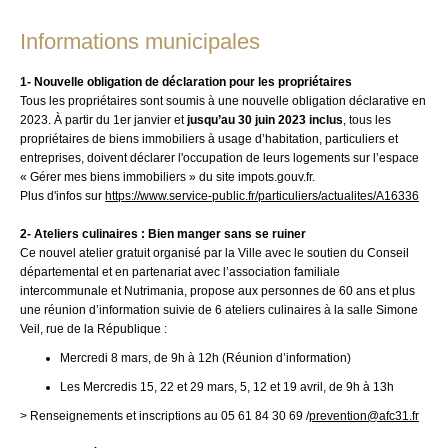
Informations municipales
1- Nouvelle obligation de déclaration pour les propriétaires
Tous les propriétaires sont soumis à une nouvelle obligation déclarative en
2023. À partir du 1
er
janvier et
jusqu’au 30 juin 2023 inclus
, tous les
propriétaires de biens immobiliers à usage d’habitation, particuliers et
entreprises, doivent déclarer l'occupation de leurs logements sur l’espace
« Gérer mes biens immobiliers » du site impots.gouv.fr.
Plus d'infos sur
https://www.service-public.fr/particuliers/actualites/A16336
2- Ateliers culinaires : Bien manger sans se ruiner
Ce nouvel atelier gratuit organisé par la Ville avec le soutien du Conseil
départemental et en partenariat avec l’association familiale
intercommunale et Nutrimania, propose aux personnes de 60 ans et plus
une réunion d’information suivie de 6 ateliers culinaires à la
salle Simone
Veil, rue de la République
:
Mercredi 8 mars, de 9h à 12h (Réunion d’information)
Les Mercredis 15, 22 et 29 mars, 5, 12 et 19 avril, de 9h à 13h
> Renseignements et inscriptions au 05 61 84 30 69 /
prevention@afc31.fr