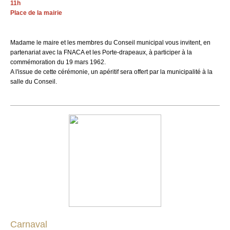
11h
Place de la mairie
Madame le maire et les membres du Conseil municipal vous invitent, en
partenariat avec la FNACA et les Porte-drapeaux, à participer à la
commémoration du 19 mars 1962.
A l'issue de cette cérémonie, un apéritif sera offert par la municipalité à la
salle du Conseil.
Carnaval