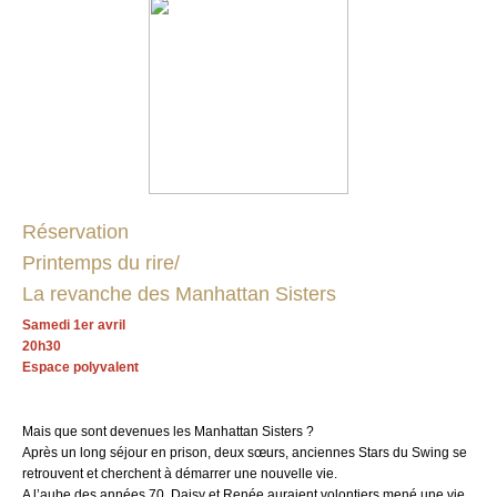
Réservation
Printemps du rire/
La revanche des Manhattan Sisters
Samedi 1er avril
20h30
Espace polyvalent
Mais que sont devenues les Manhattan Sisters ?
Après un long séjour en prison, deux sœurs, anciennes Stars du Swing se
retrouvent et cherchent à démarrer une nouvelle vie.
A l’aube des années 70, Daisy et Renée auraient volontiers mené une vie