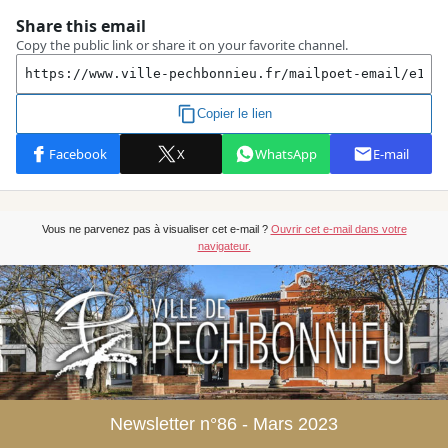
Vous ne parvenez pas à visualiser cet e-mail ?
Ouvrir cet e-mail dans votre
navigateur.
Newsletter n°86 - Mars 2023