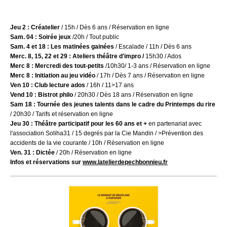
Jeu 2 : Créatelier
/ 15h /
Dès 6 ans / Réservation en ligne
Sam. 04 :
Soirée jeux
/20h / Tout public
Sam. 4 et 18 : Les matinées gainées
/ Escalade / 11h / Dès 6 ans
Merc. 8, 15, 22 et 29 : Ateliers théâtre d'impro /
15h30 / Ados
Merc 8 :
Mercredi des tout-petits
/10h30/ 1-3 ans / Réservation en ligne
Merc 8 : Initiation au jeu vidéo
/ 17h / Dès 7 ans / Réservation en ligne
Ven 10 : Club lecture ados
/ 16h / 11>17 ans
Vend 10 : Bistrot philo
/ 20h30 / Dès 18 ans / Réservation en ligne
Sam 18 : Tournée des jeunes talents dans le cadre du Printemps du rire
/ 20h30 / Tarifs et réservation en ligne
Jeu 30 : Théâtre participatif pour les 60 ans
et +
en partenariat avec
l'association Soliha31 / 15 degrés par la Cie Mandin / >Prévention des
accidents de la vie courante / 10h / Réservation en ligne
Ven. 31 : Dictée
/ 20h / Réservation en ligne
Infos et réservations sur
www.latelierdepechbonnieu.fr