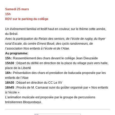
Samedi 25 mars
15h
RDV sur le parking du collège
Un événement familial et festif haut en couleur, sur le thème cette année,
du Brésil.
Avec la participation du Relais des seniors, de l’école de rugby, du foyer
rural Escale, du centre Ernest Boué, des cyclo randonneurs, de
l’association Nos enfants à l’école et de l’Alae.
Au programme:
15h :
Rassemblement des chars devant le collège Jean Dieuzaide
15h30
: Départ du défilé en direction de la place du village puis vers halle,
place de la Liberté
16h :
Présentation des chars et prestation de batucada proposée par les
enfants de l’Alae
16h30
: Départ en direction du CC Le XV
16h45
: Procès de M. Carnaval suivi du goûter organisé par « Nos enfants
à l’école »
L’animation musicale est proposée par le groupe de percussions
brésiliennes Bloquodaqui.