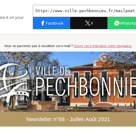
Vous ne parvenez pas à visualiser cet e-mail ?
Ouvrir cet e-mail dans votre navigateur.
Newsletter n°68 - Juillet-Août 2021