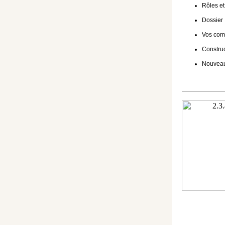
Rôles et
Dossier 
Vos comm
Construc
Nouveau 