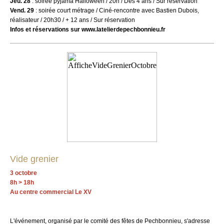
Jeu. 28
: soirée pyjama Halloween / 20h / Dès 4 ans / Sur réservation
Vend. 29
: soirée court métrage / Ciné-rencontre avec Bastien Dubois,
réalisateur / 20h30 / + 12 ans / Sur réservation
Infos et réservations sur www.latelierdepechbonnieu.fr
Vide grenier
3 octobre
8h > 18h
Au centre commercial Le XV
L'événement, organisé par le comité des fêtes de Pechbonnieu, s'adresse