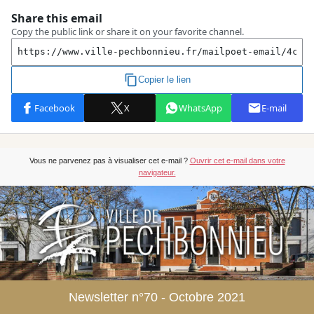
Vous ne parvenez pas à visualiser cet e-mail ?
Ouvrir cet e-mail dans votre
navigateur.
Newsletter n°70 - Octobre 2021