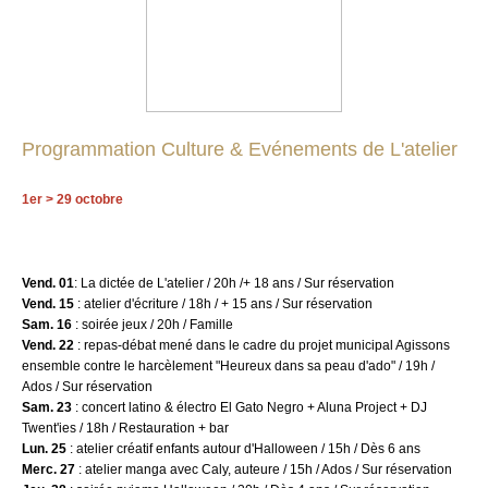
Programmation Culture & Evénements de L'atelier
1er > 29 octobre
Vend. 01
: La dictée de L'atelier / 20h /+ 18 ans /
Sur réservation
Vend. 15
: atelier d'écriture / 18h / + 15 ans / Sur réservation
Sam. 16
: soirée jeux / 20h / Famille
Vend. 22
: repas-débat mené dans le cadre du projet municipal Agissons
ensemble contre le harcèlement "Heureux dans sa peau d'ado" / 19h /
Ados / Sur réservation
Sam. 23
: concert latino & électro El Gato Negro + Aluna Project + DJ
Twent'ies / 18h / Restauration + bar
Lun. 25
: atelier créatif enfants autour d'Halloween / 15h / Dès 6 ans
Merc. 27
: atelier manga avec Caly, auteure / 15h / Ados / Sur réservation