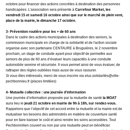
octobre pour financer des actions concrètes à destination des personnes
handicapées. L’association sera présente à
Carrefour Market, les
vendredi 15 et samedi 16 octobre ainsi que
sur le marché de plein vent,
place de la mairie, le dimanche 17 octobre.
3- Prévention routière pour les + de 60 ans
Dans le cadre des actions municipales à destination des seniors, la
commission municipale en charge de la solidarité et de l'action sociale
organise avec son partenaire CENTAURE à Bruguières, le 2 novembre
prochain, un stage de conduite ayant pour objectif de permettre aux
seniors de plus de 60 ans d’évaluer leurs capacités à une conduite
automobile sereine et sécurisée. Il vous permet ainsi de vous évaluer, de
rattraper des règles oubliées mais aussi de vous rassurer.
Si vous êtes intéressés, merci de vous inscrire via elus.solidarités@ville-
pechbonnieu.fr (places limitées)
4- Mutuelle collective : une journée d'information
Une journée d’information proposée par la mutuelle de santé
la MOAT
aura lieu le
jeudi 21
octobre en mairie
de 9h à 18h, sur rendez-vous.
Rappelons que l’objectif de cet accord entre la mutuelle et la mairie est de
mutualiser les besoins des administrés en matière de couverture santé
pour en faire baisser le coût et ainsi rendre les soins accessibles. Tout
Pechbonnilien couvert ou non par une mutuelle peut en bénéficier.