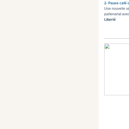
2- Pause café 
Une nouvelle s
partenariat ave
Liberté