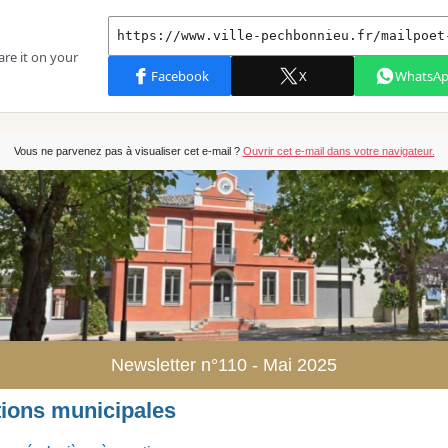
Vous ne parvenez pas à visualiser cet e-mail ?
Ouvrir cet e-mail dans votre navigateur.
Newsletter n°110 - Mai 2025
tions municipales