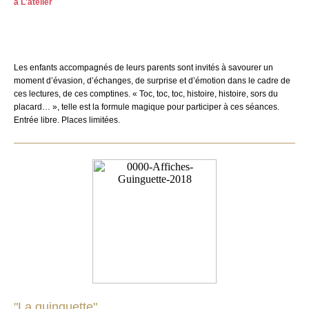
à L'atelier
Les enfants accompagnés de leurs parents sont invités à savourer un
moment d’évasion, d’échanges, de surprise et d’émotion dans le cadre de
ces lectures, de ces comptines. « Toc, toc, toc, histoire, histoire, sors du
placard… », telle est la formule magique pour participer à ces séances.
Entrée libre. Places limitées.
"La guinguette"