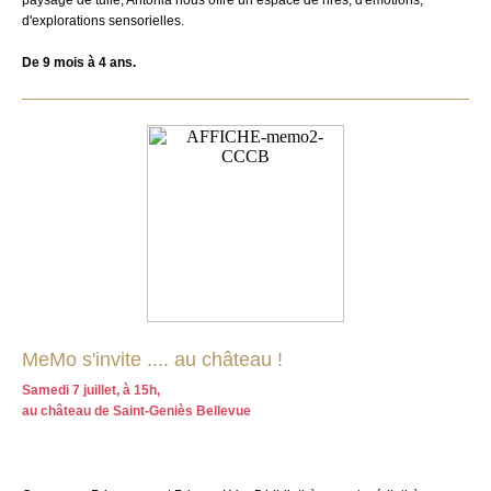
paysage de tulle, Antonia nous offre un espace de rires, d'émotions,
d'explorations sensorielles.
De 9 mois à 4 ans.
MeMo s'invite .... au château !
Samedi 7 juillet, à 15h,
au château de Saint-Geniès Bellevue