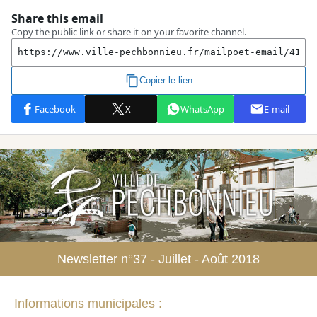
Newsletter n°37 - Juillet - Août 2018
Informations municipales :