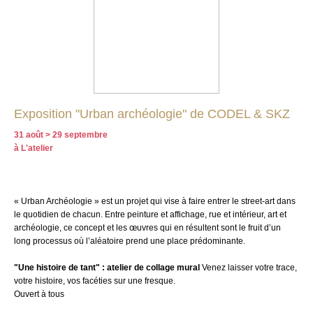
Exposition "Urban archéologie" de CODEL & SKZ
31 août > 29 septembre
à L'atelier
« Urban Archéologie » est un projet qui vise à faire entrer le street-art dans
le quotidien de chacun. Entre peinture et affichage, rue et intérieur, art et
archéologie, ce concept et les œuvres qui en résultent sont le fruit d’un
long processus où l’aléatoire prend une place prédominante.
"Une histoire de tant" : atelier de collage mural
Venez laisser votre trace,
votre histoire, vos facéties sur une fresque.
Ouvert à tous