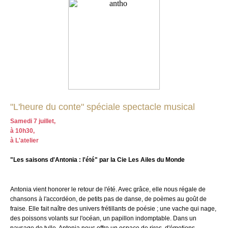
"L'heure du conte" spéciale spectacle musical
Samedi 7 juillet,
à 10h30,
à L'atelier
"Les saisons d'Antonia : l'été" par la Cie Les Ailes du Monde
Antonia vient honorer le retour de l'été. Avec grâce, elle nous régale de
chansons à l'accordéon, de petits pas de danse, de poèmes au goût de
fraise.
Elle fait naître des univers frétillants de poésie ; une vache qui nage,
des poissons volants sur l'océan, un papillon indomptable. Dans un