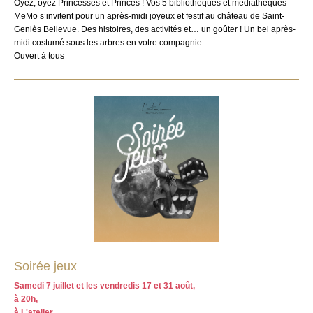
Oyez, oyez Princesses et Princes ! Vos 5 bibliothèques et médiathèques
MeMo s’invitent pour un après-midi joyeux et festif au château de Saint-
Geniès Bellevue. Des histoires, des activités et… un goûter ! Un bel après-
midi costumé sous les arbres en votre compagnie.
Ouvert à tous
Soirée jeux
Samedi 7 juillet et les vendredis 17 et 31 août,
à 20h,
à L'atelier