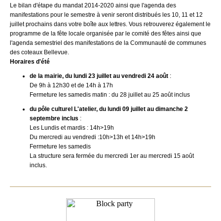
Le bilan d'étape du mandat 2014-2020 ainsi que l'agenda des
manifestations pour le semestre à venir seront distribués les 10, 11 et 12
juillet prochains dans votre boîte aux lettres. Vous retrouverez également le
programme de la fête locale organisée par le comité des fêtes ainsi que
l'agenda semestriel des manifestations de la Communauté de communes
des coteaux Bellevue.
Horaires d'été
de la mairie, du lundi 23 juillet au vendredi 24 août
:
De 9h à 12h30 et de 14h à 17h
Fermeture les samedis matin : du 28 juillet au 25 août inclus
du pôle culturel L'atelier, du
lundi 09 juillet au dimanche 2
septembre
inclus
:
Les Lundis et mardis : 14h>19h
Du mercredi au vendredi :10h>13h et 14h>19h
Fermeture les samedis
La structure sera fermée du mercredi 1er au mercredi 15 août
inclus.