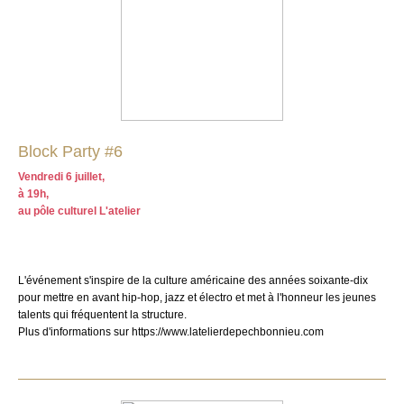
Block Party #6
Vendredi 6 juillet,
à 19h,
au pôle culturel L'atelier
L'événement
s'inspire de la culture américaine des années soixante-dix
pour mettre en avant hip-hop, jazz et électro et met à l'honneur les jeunes
talents qui fréquentent la structure.
Plus d'informations sur https://www.latelierdepechbonnieu.com