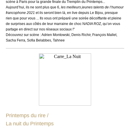
scène à Paris pour la grande finale du Tremplin du Printemps...
Aujourd’hui, ils ne sont plus que 6,
les meilleurs jeunes talents de l‘humour
francophone 2021
et ils seront bien là, en live depuis Le Bijou, presque
rien que pour vous ... Ils vous ont préparé une soirée décoiffante et pleine
de surprises aux côtés de leur marraine de choc NADIA ROZ, qu’on vous
partage en direct sur nos réseaux sociaux !"
Découvrez sur scène : Adrien Montowski, Denis Richir, François Mallet,
Sacha Ferra, Sofia Belabbes, Tahnee
Printemps du rire /
La nuit du Printemps