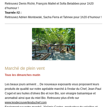
Retrouvez Denis Richir, François Mallet et Sofia Belabbes pour 1h20
d’humour !
Tournée #2 :
Retrouvez Adrien Montowski, Sacha Ferra et Tahnee pour 1h20 d’humour !
Marché de plein vent
Tous les dimanches matin
Les beaux jours arrivent ... De nouveaux exposants vous proposent leurs
produits de qualité sur notre agréable marché à l'instar du Chef, Jean-Paul
Coget et ses huiles d'olives Bio et non Bio, son vinaigre balsamique et
aromatisé ainsi que du miel Bio.
Retrouvez plus d'info sur
www.lesdecouvertesduchef.com