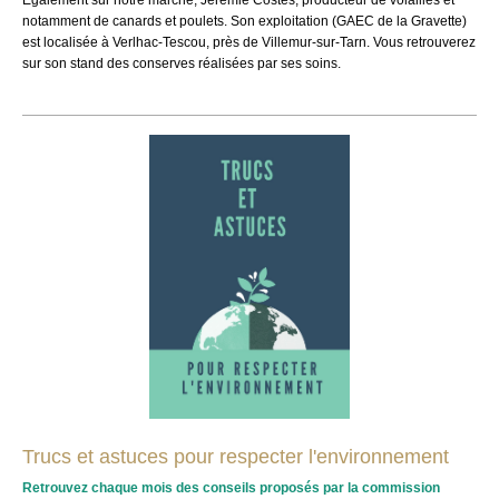
Egalement sur notre marché, Jérémie Costes, producteur de volailles et
notamment de canards et poulets. Son exploitation
(GAEC de la Gravette)
est localisée à Verlhac-Tescou, près de Villemur-sur-Tarn.
Vous retrouverez
sur son stand des conserves réalisées par ses soins.
Trucs et astuces pour respecter l'environnement
Retrouvez chaque mois des conseils proposés par la commission