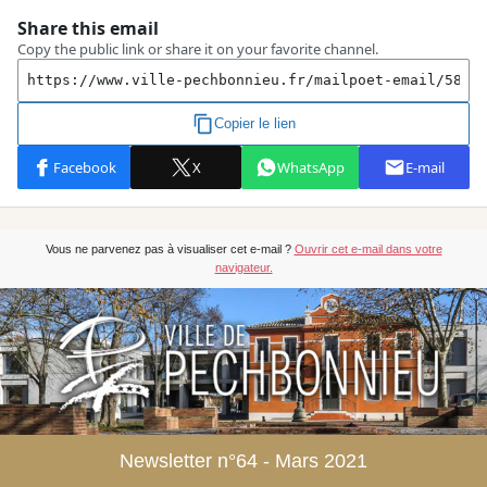
Vous ne parvenez pas à visualiser cet e-mail ?
Ouvrir cet e-mail dans votre
navigateur.
Newsletter n°64 - Mars 2021