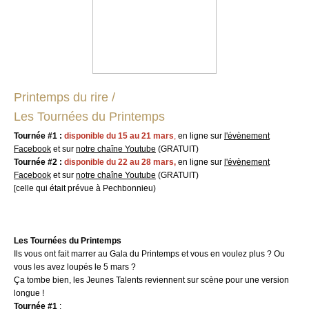
Printemps du rire /
Les Tournées du Printemps
Tournée #1 :
disponible du 15 au 21 mars
,
en ligne sur
l'évènement
Facebook
et sur
notre chaîne Youtube
(GRATUIT)
Tournée #2 :
disponible du 22 au 28 mars,
en ligne sur
l'évènement
Facebook
et sur
notre chaîne Youtube
(GRATUIT)
[celle qui était prévue à Pechbonnieu)
Les Tournées du Printemps
Ils vous ont fait marrer au Gala du Printemps et vous en voulez plus ? Ou
vous les avez loupés le 5 mars ?
Ça tombe bien, les Jeunes Talents reviennent sur scène pour une version
longue !
Tournée #1
: