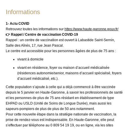
Informations
1- Actu COVID
Retrouvez toutes les informations sur
https://www.haute-garonne.gouv.fr/
👉 Rappel / Centre de vaccination COVID-19
Rappel : un centre de vaccination est ouvert à Labastide Saint-Sernin,
Salle des Aînés, 17, rue Jean Pascal.
Le centre est accessible pour les personnes âgées de plus de 75 ans :
vivant à domicile
vivant en résidence, foyer ou maison d’accueil médicalisée
(résidences autonomie/senior, maisons d’accueil spécialisé, foyers
d’accueil médicalisé, etc.).
Cette population s’ajoute à celle qui a déjà commencé à être vaccinée
depuis le 5 janvier en Haute-Garonne, à savoir les professionnels de santé
et les personnes de plus de 75 ans résidant en établissement de type
EHPAD ou USLD (Unité de Soins de Longue Durée), mais aussi les
sapeurs-pompiers de plus de plus de 50 ans notamment.
Pour cette nouvelle étape dans la stratégie nationale de vaccination, la
prise de rendez-vous est indispensable.
En Haute-Garonne, elle peut
s’effectuer par téléphone au 0 809 54 19 19, ou en ligne, via les sites