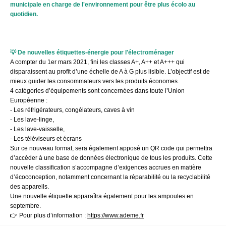
municipale en charge de l'environnement pour être plus écolo au
quotidien.
💡 De nouvelles étiquettes-énergie pour l'électroménager
A compter du 1er mars 2021, fini les classes A+, A++ et A+++ qui
disparaissent au profit d’une échelle de A à G plus lisible. L’objectif est de
mieux guider les consommateurs vers les produits économes.
4 catégories d’équipements sont concernées dans toute l’Union
Européenne :
- Les réfrigérateurs, congélateurs, caves à vin
- Les lave-linge,
- Les lave-vaisselle,
- Les téléviseurs et écrans
Sur ce nouveau format, sera également apposé un QR code qui permettra
d’accéder à une base de données électronique de tous les produits. Cette
nouvelle classification s’accompagne d’exigences accrues en matière
d’écoconception, notamment concernant la réparabilité ou la recyclabilité
des appareils.
Une nouvelle étiquette apparaîtra également pour les ampoules en
septembre.
👉 Pour plus d’information :
https://www.ademe.fr