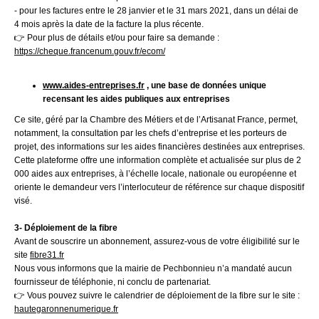
- pour les factures entre le 28 janvier et le 31 mars 2021, dans un délai de
4 mois après la date de la facture la plus récente.
👉 Pour plus de détails et/ou pour faire sa demande :
https://cheque.francenum.gouv.fr/ecom/
www.aides-entreprises.fr
, une base de données unique
recensant les aides publiques aux entreprises
Ce site, géré par la Chambre des Métiers et de l’Artisanat France, permet,
notamment, la consultation par les chefs d’entreprise et les porteurs de
projet, des informations sur les aides financières destinées aux entreprises.
Cette plateforme offre une information complète et actualisée sur plus de 2
000 aides aux entreprises, à l’échelle locale, nationale ou européenne et
oriente le demandeur vers l’interlocuteur de référence sur chaque dispositif
visé.
3- Déploiement de la fibre
Avant de souscrire un abonnement, assurez-vous de votre éligibilité sur le
site
fibre31.fr
Nous vous informons que la mairie de Pechbonnieu n’a mandaté aucun
fournisseur de téléphonie, ni conclu de partenariat.
👉 Vous pouvez suivre le calendrier de déploiement de la fibre sur le site :
hautegaronnenumerique.fr