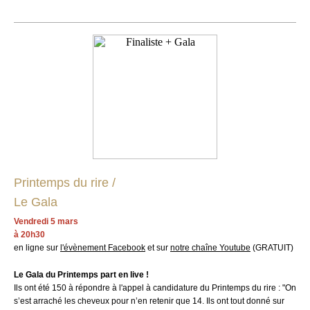
Printemps du rire /
Le Gala
Vendredi 5 mars
à 20h30
en ligne sur
l'évènement Facebook
et sur
notre chaîne Youtube
(GRATUIT)
Le Gala du Printemps part en live !
Ils ont été 150 à répondre à l'appel à candidature du Printemps du rire : "On
s’est arraché les cheveux pour n’en retenir que 14. Ils ont tout donné sur