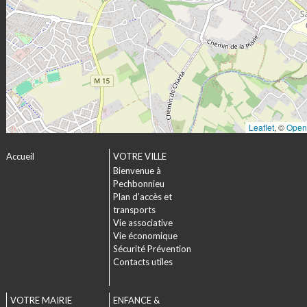
Leaflet
, ©
Open
Accueil
VOTRE VILLE
Bienvenue à
Pechbonnieu
Plan d’accès et
transports
Vie associative
Vie économique
Sécurité Prévention
Contacts utiles
VOTRE MAIRIE
ENFANCE &