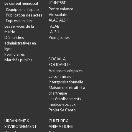
JEUNESSE
Le conseil municipal
Petite enfance
L’équipe municipale
Vie scolaire
Publication des actes
ALAE-ALSH
Expression libre
Les services de la
ALAE
mairie
ALSH
Démarches
Point jeunes
administratives en
ligne
Formulaires
SOCIAL &
Marchés publics
SOLIDARITÉ
Actions municipales
La commission
intergénérationnelle
Maison de retraite La
chartreuse
Les établissements
médico-sociaux
Projet Se Canto
URBANISME &
CULTURE &
ENVIRONNEMENT
ANIMATIONS