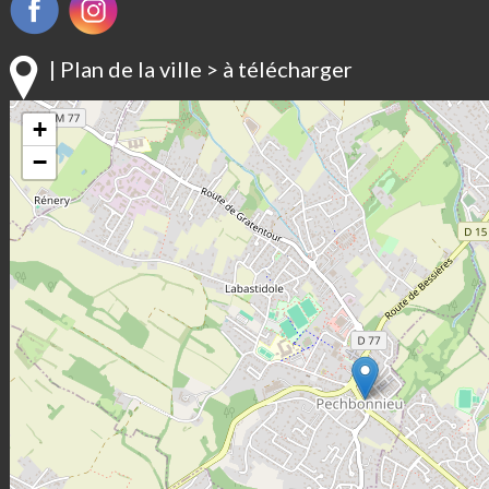
| Plan de la ville > à télécharger
+
−