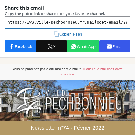
Vous ne parvenez pas à visualiser cet e-mail ?
Ouvrir cet e-mail dans votre
navigateur.
Newsletter n°74 - Février 2022