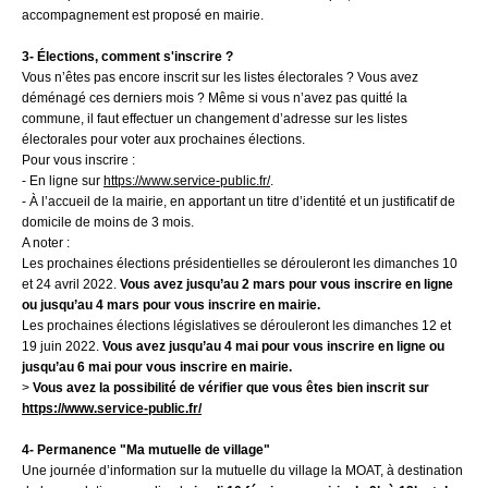
accompagnement est proposé en mairie.
3- Élections, comment s'inscrire ?
Vous n’êtes pas encore inscrit sur les listes électorales ? Vous avez
déménagé ces derniers mois ? Même si vous n’avez pas quitté la
commune, il faut effectuer un changement d’adresse sur les listes
électorales pour voter aux prochaines élections.
Pour vous inscrire :
- En ligne sur
https://www.service-public.fr/
.
-
À l’accueil de la mairie, en apportant un titre d’identité et un justificatif de
domicile de moins de 3 mois.
A noter :
Les prochaines élections présidentielles se dérouleront les dimanches 10
et 24 avril 2022.
Vous avez jusqu’au 2 mars pour vous inscrire en ligne
ou jusqu’au 4 mars pour vous inscrire en mairie.
Les prochaines élections législatives se dérouleront les dimanches 12 et
19 juin 2022.
Vous avez jusqu’au 4 mai pour vous inscrire en ligne ou
jusqu’au 6 mai pour vous inscrire en mairie.
>
Vous avez la possibilité de vérifier que vous êtes bien inscrit sur
https://www.service-public.fr/
4- Permanence "Ma mutuelle de village"
Une journée d’information sur la mutuelle du village la MOAT, à destination