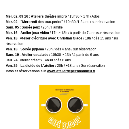
Mer. 02, 09 16
:
Ateliers théâtre impro
/ 15h30 > 17h / Ados
Mer. 02 : "Mercredi des tout-petits"
/ 10h30 /1-3 ans / sur réservation
Sam. 05
:
Soirée jeux
/ 20h / Famille
Mer. 16 : Atelier jeux vidéo
/ 17h > 18h / à partir de 7 ans /sur réservation
Ven. 18
: A
telier d'écriture avec Christian Glace
/ 18h / dès 15 ans / sur
réservation
Ven. 18 : Soirée pyjama
/ 20h / dès 4 ans / sur réservation
Sam. 19
:
Atelier escalade
/ 10h30 > 13h / à partir de 6 ans
Jeu. 24
: Atelier créatif / 14h30 / dès 6 ans
Ven. 25 : La dictée de L'atelier
/ 20h / +18 ans / Sur réservation
Infos et réservations sur
www.latelierdepechbonnieu.fr