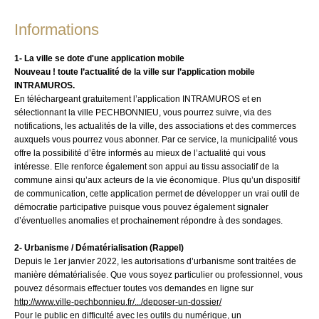
Informations
1- La ville se dote d'une application mobile
Nouveau ! toute l’actualité de la ville sur l’application mobile
INTRAMUROS.
En téléchargeant gratuitement l’application INTRAMUROS et en
sélectionnant la ville PECHBONNIEU, vous pourrez suivre, via des
notifications, les actualités de la ville, des associations et des commerces
auxquels vous pourrez vous abonner. Par ce service, la municipalité vous
offre la possibilité d’être informés au mieux de l’actualité qui vous
intéresse. Elle renforce également son appui au tissu associatif de la
commune ainsi qu’aux acteurs de la vie économique. Plus qu’un dispositif
de communication, cette application permet de développer un vrai outil de
démocratie participative puisque vous pouvez également signaler
d’éventuelles anomalies et prochainement répondre à des sondages.
2- Urbanisme / Dématérialisation (Rappel)
Depuis le 1er janvier 2022, les autorisations d’urbanisme
sont traitées de
manière dématérialisée. Que vous soyez particulier ou professionnel, vous
pouvez désormais effectuer toutes vos demandes en ligne sur
http://www.ville-pechbonnieu.fr/.../deposer-un-dossier/
Pour le public en difficulté avec les outils du numérique, un