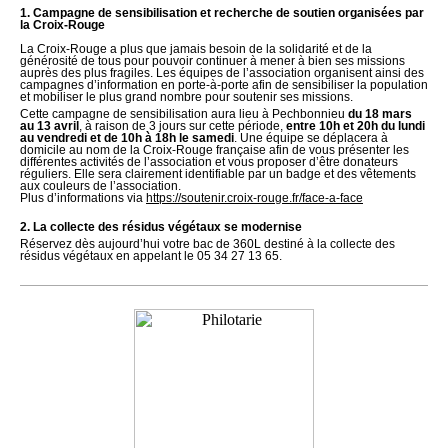
1. Campagne de sensibilisation et recherche de soutien organisées par
la Croix-Rouge
La Croix-Rouge a plus que jamais besoin de la solidarité et de la
générosité de tous pour pouvoir continuer à mener à bien ses missions
auprès des plus fragiles. Les équipes de l’association organisent ainsi des
campagnes d’information en porte-à-porte afin de sensibiliser la population
et mobiliser le plus grand nombre pour soutenir ses missions.
Cette campagne de sensibilisation aura lieu à Pechbonnieu
du 18 mars
au 13 avril
, à raison de 3 jours sur cette période,
entre 10h et 20h du lundi
au vendredi et de 10h à 18h le samedi
. Une équipe se déplacera à
domicile au nom de la Croix-Rouge française afin de vous présenter les
différentes activités de l’association et vous proposer d’être donateurs
réguliers. Elle sera clairement identifiable par un badge et des vêtements
aux couleurs de l’association.
Plus d’informations via
https://soutenir.croix-rouge.fr/face-a-face
2. La collecte des résidus végétaux se modernise
Réservez dès aujourd’hui votre bac de 360L destiné à la collecte des
résidus végétaux en appelant le 05 34 27 13 65.