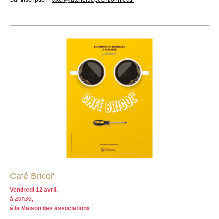
Sur inscription :
axel@latelierdepechbonnieu.fr
Café Bricol'
Vendredi 12 avril,
à 20h30,
à la Maison des associations