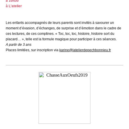
à 10h30
à L'atelier
Les enfants accompagnés de leurs parents sont invités à savourer un
moment d’évasion, d’échanges, de surprise et d’émotion dans le cadre de
ces lectures, de ces comptines. « Toc, toc, toc, histoire, histoire sort du
placard… », telle est la formule magique pour participer à ces séances.
A partir de 3 ans
Places limitées, sur inscription via
karine@latelierdepechbonnieu.fr