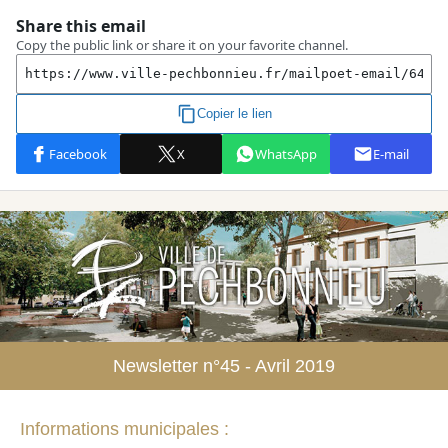
Newsletter n°45 - Avril 2019
Informations municipales :