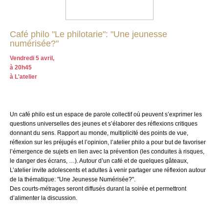
Café philo "Le philotarie": "Une jeunesse
numérisée?"
Vendredi 5 avril,
à 20h45
à L'atelier
Un café philo est un espace de parole collectif où peuvent s’exprimer les
questions universelles des jeunes et s’élaborer des réflexions critiques
donnant du sens. Rapport au monde, multiplicité des points de vue,
réflexion sur les préjugés et l’opinion, l’atelier philo a pour but de favoriser
l’émergence de sujets en lien avec la prévention (les conduites à risques,
le danger des écrans, …). Autour d’un café et de quelques gâteaux,
L’atelier invite adolescents et adultes à venir partager une réflexion autour
de la thématique: "Une Jeunesse Numérisée?".
Des courts-métrages seront diffusés durant la soirée et permettront
d’alimenter la discussion.