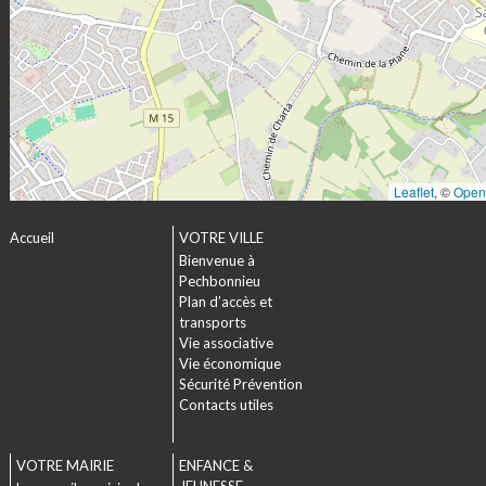
Leaflet
, ©
Open
Accueil
VOTRE VILLE
Bienvenue à
Pechbonnieu
Plan d’accès et
transports
Vie associative
Vie économique
Sécurité Prévention
Contacts utiles
VOTRE MAIRIE
ENFANCE &
JEUNESSE