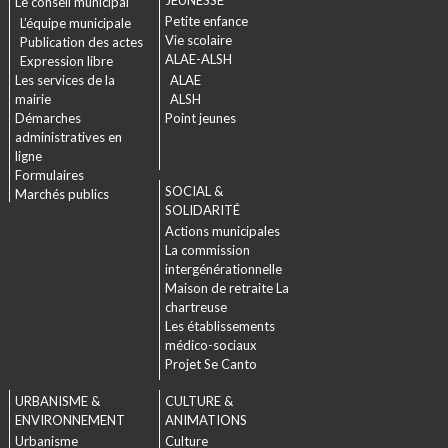
Le conseil municipal
Petite enfance
L’équipe municipale
Vie scolaire
Publication des actes
ALAE-ALSH
Expression libre
Les services de la
ALAE
mairie
ALSH
Démarches
Point jeunes
administratives en
ligne
Formulaires
SOCIAL &
Marchés publics
SOLIDARITÉ
Actions municipales
La commission
intergénérationnelle
Maison de retraite La
chartreuse
Les établissements
médico-sociaux
Projet Se Canto
URBANISME &
CULTURE &
ENVIRONNEMENT
ANIMATIONS
Urbanisme
Culture