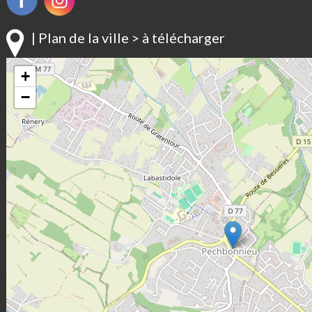
| Plan de la ville > à télécharger
+
−