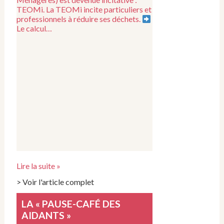
TEOMi. La TEOMi incite particuliers et
professionnels à réduire ses déchets.
Le calcul…
Lire la suite »
> Voir l'article complet
LA « PAUSE-CAFÉ DES
AIDANTS »