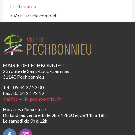
Lire la suite »
> Voir l'article complet
MAIRIE DE PECHBONNIEU
23 route de Saint-Loup-Cammas
31140 Pechbonnieu
Tél. : 05 34 27 22 00
Fax : 05 34 27 22 19
mairie@ville-pechbonnieu.fr
Horaires d'ouverture :
Du lundi au vendredi de 9h à 12h30 et de 14h à 18h
Le samedi de 9h à 12h