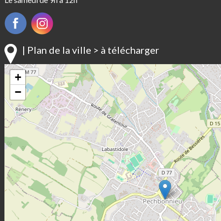
| Plan de la ville > à télécharger
+
−