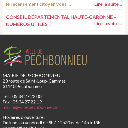
le recensement citoyen vous …
Lire la suite...
CONSEIL DÉPARTEMENTAL HAUTE-GARONNE –
Lire la suite...
NUMÉROS UTILES
MAIRIE DE PECHBONNIEU
23 route de Saint-Loup-Cammas
31140 Pechbonnieu
Tél. : 05 34 27 22 00
Fax : 05 34 27 22 19
mairie@ville-pechbonnieu.fr
Horaires d'ouverture :
Du lundi au vendredi de 9h à 12h30 et de 14h à 18h
Le samedi de 9h à 12h