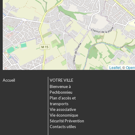
Leaflet
, ©
Open
Accueil
VOTRE VILLE
Bienvenue à
Pechbonnieu
Plan d’accès et
transports
Vie associative
Vie économique
Sécurité Prévention
Contacts utiles