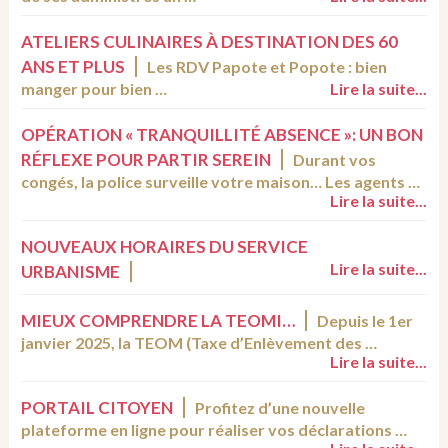
ATELIERS CULINAIRES À DESTINATION DES 60
ANS ET PLUS
Les RDV Papote et Popote : bien
manger pour bien …
Lire la suite...
OPÉRATION « TRANQUILLITÉ ABSENCE »: UN BON
RÉFLEXE POUR PARTIR SEREIN
Durant vos
congés, la police surveille votre maison… Les agents …
Lire la suite...
NOUVEAUX HORAIRES DU SERVICE
Lire la suite...
URBANISME
MIEUX COMPRENDRE LA TEOMI…
Depuis le 1er
janvier 2025, la TEOM (Taxe d’Enlèvement des …
Lire la suite...
PORTAIL CITOYEN
Profitez d’une nouvelle
plateforme en ligne pour réaliser vos déclarations …