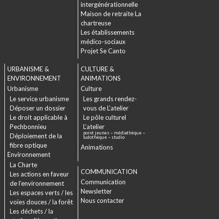
intergénérationnelle
Maison de retraite La
chartreuse
Les établissements
médico-sociaux
Projet Se Canto
URBANISME &
CULTURE &
ENVIRONNEMENT
ANIMATIONS
Urbanisme
Culture
Le service urbanisme
Les grands rendez-
Déposer un dossier
vous de L’atelier
Le droit applicable à
Le pôle culturel
Pechbonnieu
L’atelier
point jeunes – médiathèque –
Déploiement de la
ludothèque – studio
fibre optique
Animations
Environnement
La Charte
COMMUNICATION
Les actions en faveur
Communication
de l’environnement
Newsletter
Les espaces verts / les
Nous contacter
voies douces / la forêt
Les déchets / la