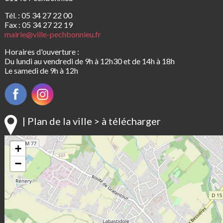
Tél. : 05 34 27 22 00
Fax : 05 34 27 22 19
mairie@ville-pechbonnieu.fr
Horaires d'ouverture :
Du lundi au vendredi de 9h à 12h30 et de 14h à 18h
Le samedi de 9h à 12h
| Plan de la ville > à télécharger
+
−