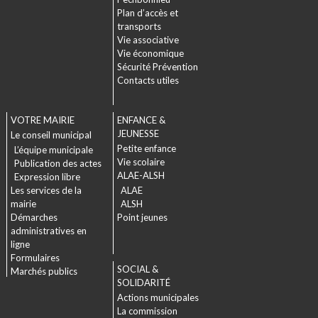
Plan d’accès et
transports
Vie associative
Vie économique
Sécurité Prévention
Contacts utiles
VOTRE MAIRIE
ENFANCE &
JEUNESSE
Le conseil municipal
Petite enfance
L’équipe municipale
Vie scolaire
Publication des actes
ALAE-ALSH
Expression libre
Les services de la
ALAE
mairie
ALSH
Démarches
Point jeunes
administratives en
ligne
Formulaires
SOCIAL &
Marchés publics
SOLIDARITÉ
Actions municipales
La commission