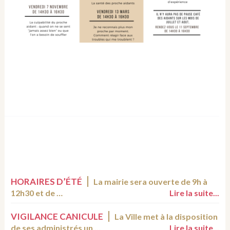
HORAIRES D’ÉTÉ
La mairie sera ouverte de 9h à
12h30 et de …
Lire la suite...
VIGILANCE CANICULE
La Ville met à la disposition
de ses administrés un …
Lire la suite...