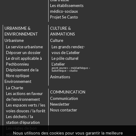
Les établissements
médico-sociaux
Projet Se Canto
URBANISME &
CULTURE &
ENVIRONNEMENT
ANIMATIONS
Urbanisme
Culture
Le service urbanisme
Les grands rendez-
Déposer un dossier
vous de L’atelier
Le droit applicable à
Le pôle culturel
Pechbonnieu
L’atelier
point jeunes – médiathèque –
Déploiement de la
ludothèque – studio
fibre optique
Animations
Environnement
La Charte
COMMUNICATION
Les actions en faveur
Communication
de l’environnement
Newsletter
Les espaces verts / les
Nous contacter
voies douces / la forêt
Les déchets / la
station d’épuration
Les règles de bon
Nous utilisons des cookies pour vous garantir la meilleure
voisinage