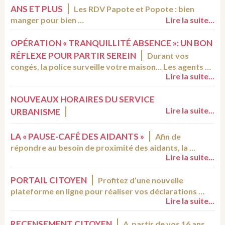
ANS ET PLUS
Les RDV Papote et Popote : bien
manger pour bien …
Lire la suite...
OPÉRATION « TRANQUILLITÉ ABSENCE »: UN BON
RÉFLEXE POUR PARTIR SEREIN
Durant vos
congés, la police surveille votre maison… Les agents …
Lire la suite...
NOUVEAUX HORAIRES DU SERVICE
Lire la suite...
URBANISME
LA « PAUSE-CAFÉ DES AIDANTS »
Afin de
répondre au besoin de proximité des aidants, la …
Lire la suite...
PORTAIL CITOYEN
Profitez d’une nouvelle
plateforme en ligne pour réaliser vos déclarations …
Lire la suite...
RECENSEMENT CITOYEN
A partir de vos 16 ans,