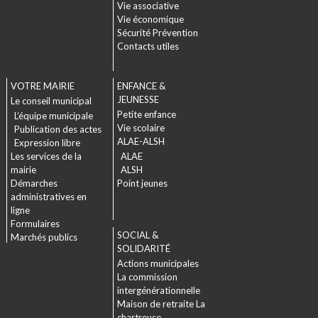
Vie associative
Vie économique
Sécurité Prévention
Contacts utiles
VOTRE MAIRIE
ENFANCE &
JEUNESSE
Le conseil municipal
Petite enfance
L’équipe municipale
Vie scolaire
Publication des actes
ALAE-ALSH
Expression libre
Les services de la
ALAE
mairie
ALSH
Démarches
Point jeunes
administratives en
ligne
Formulaires
SOCIAL &
Marchés publics
SOLIDARITÉ
Actions municipales
La commission
intergénérationnelle
Maison de retraite La
chartreuse