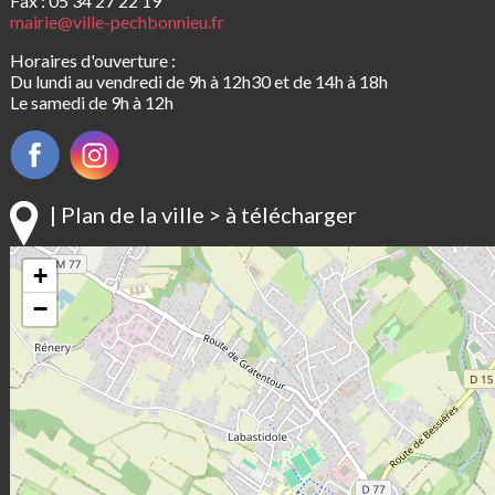
Fax : 05 34 27 22 19
mairie@ville-pechbonnieu.fr
Horaires d'ouverture :
Du lundi au vendredi de 9h à 12h30 et de 14h à 18h
Le samedi de 9h à 12h
| Plan de la ville > à télécharger
+
−