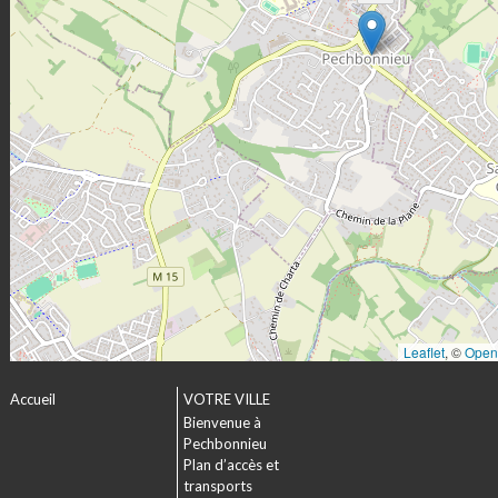
Leaflet
, ©
Open
Accueil
VOTRE VILLE
Bienvenue à
Pechbonnieu
Plan d’accès et
transports