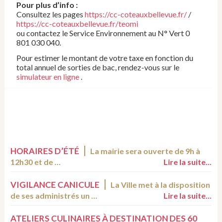
Pour plus d’info :
Consultez les pages
https://cc-coteauxbellevue.fr/
/
https://cc-coteauxbellevue.fr/teomi
ou contactez le Service Environnement au N° Vert 0
801 030 040.
Pour estimer le montant de votre taxe en fonction du
total annuel de sorties de bac, rendez-vous sur le
simulateur en ligne
.
HORAIRES D’ÉTÉ
La mairie sera ouverte de 9h à
12h30 et de …
Lire la suite...
VIGILANCE CANICULE
La Ville met à la disposition
de ses administrés un …
Lire la suite...
ATELIERS CULINAIRES À DESTINATION DES 60