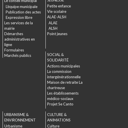
Le conseil municipal
Petite enfance
L’équipe municipale
Vie scolaire
Publication des actes
ALAE-ALSH
Expression libre
Les services de la
ALAE
mairie
ALSH
Démarches
Point jeunes
administratives en
ligne
Formulaires
SOCIAL &
Marchés publics
SOLIDARITÉ
Actions municipales
La commission
intergénérationnelle
Maison de retraite La
chartreuse
Les établissements
médico-sociaux
Projet Se Canto
URBANISME &
CULTURE &
ENVIRONNEMENT
ANIMATIONS
Urbanisme
Culture