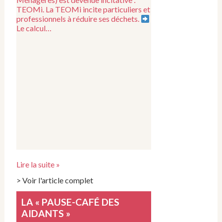
TEOMi. La TEOMi incite particuliers et
professionnels à réduire ses déchets.
Le calcul…
Lire la suite »
> Voir l'article complet
LA « PAUSE-CAFÉ DES
AIDANTS »