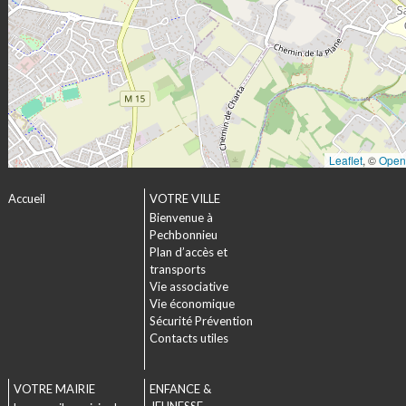
Leaflet
, ©
Open
Accueil
VOTRE VILLE
Bienvenue à
Pechbonnieu
Plan d’accès et
transports
Vie associative
Vie économique
Sécurité Prévention
Contacts utiles
VOTRE MAIRIE
ENFANCE &
JEUNESSE