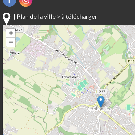
| Plan de la ville > à télécharger
+
−