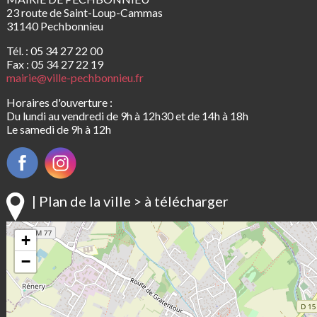
23 route de Saint-Loup-Cammas
31140 Pechbonnieu
Tél. : 05 34 27 22 00
Fax : 05 34 27 22 19
mairie@ville-pechbonnieu.fr
Horaires d'ouverture :
Du lundi au vendredi de 9h à 12h30 et de 14h à 18h
Le samedi de 9h à 12h
| Plan de la ville > à télécharger
+
−