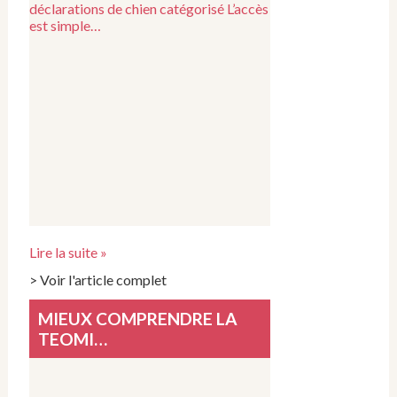
déclarations de chien catégorisé L’accès
est simple…
Lire la suite »
> Voir l'article complet
MIEUX COMPRENDRE LA
TEOMI…