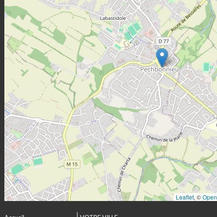
Leaflet
, ©
Open