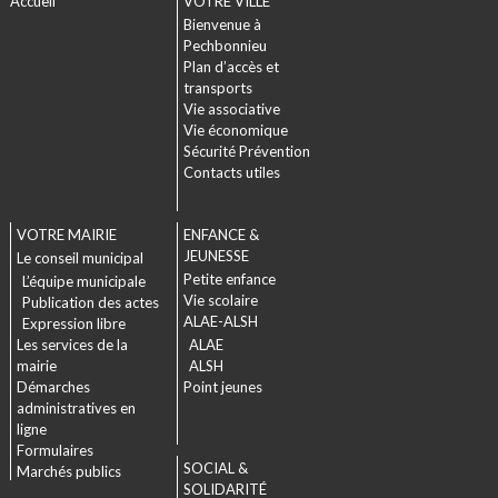
Accueil
VOTRE VILLE
Bienvenue à
Pechbonnieu
Plan d’accès et
transports
Vie associative
Vie économique
Sécurité Prévention
Contacts utiles
VOTRE MAIRIE
ENFANCE &
JEUNESSE
Le conseil municipal
Petite enfance
L’équipe municipale
Vie scolaire
Publication des actes
ALAE-ALSH
Expression libre
Les services de la
ALAE
mairie
ALSH
Démarches
Point jeunes
administratives en
ligne
Formulaires
SOCIAL &
Marchés publics
SOLIDARITÉ