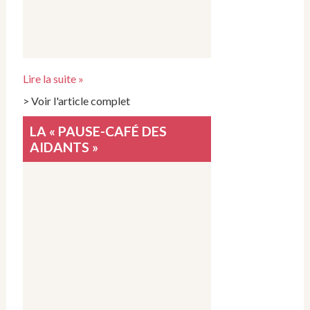
Lire la suite »
> Voir l'article complet
LA « PAUSE-CAFÉ DES
AIDANTS »