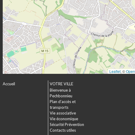
Leaflet
, ©
Open
Accueil
VOTRE VILLE
Bienvenue à
Pechbonnieu
Plan d’accès et
transports
Vie associative
Vie économique
Sécurité Prévention
Contacts utiles