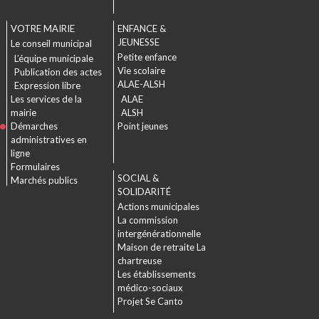
VOTRE MAIRIE
ENFANCE &
JEUNESSE
Le conseil municipal
Petite enfance
L’équipe municipale
Vie scolaire
Publication des actes
ALAE-ALSH
Expression libre
Les services de la
ALAE
mairie
ALSH
Démarches
Point jeunes
administratives en
ligne
Formulaires
SOCIAL &
Marchés publics
SOLIDARITÉ
Actions municipales
La commission
intergénérationnelle
Maison de retraite La
chartreuse
Les établissements
médico-sociaux
Projet Se Canto