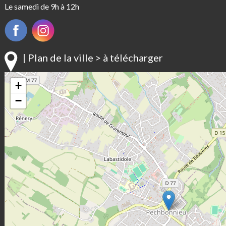
Le samedi de 9h à 12h
| Plan de la ville > à télécharger
+
−