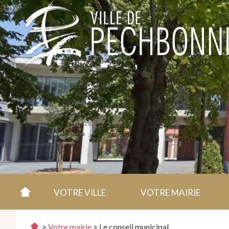
VOTRE VILLE
VOTRE MAIRIE
>
Votre mairie
>
Le conseil municipal