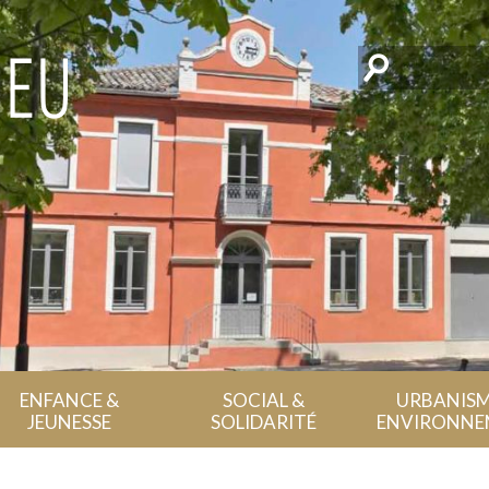
Rechercher
ENFANCE &
SOCIAL &
URBANISM
JEUNESSE
SOLIDARITÉ
ENVIRONNE