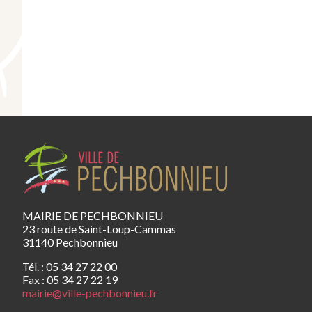
MAIRIE DE PECHBONNIEU
23 route de Saint-Loup-Cammas
31140 Pechbonnieu
Tél. : 05 34 27 22 00
Fax : 05 34 27 22 19
mairie@ville-pechbonnieu.fr