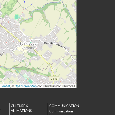
Leaflet
, ©
OpenStreetMap
contributeurs/contributrices
CULTURE &
COMMUNICATION
T
ANIMATIONS
Communication