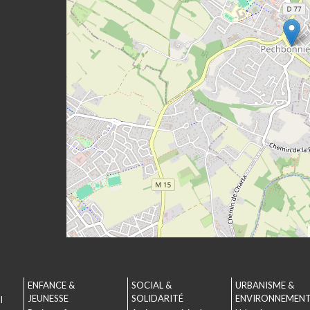
ENFANCE &
SOCIAL &
URBANISME &
JEUNESSE
SOLIDARITÉ
ENVIRONNEMEN
l