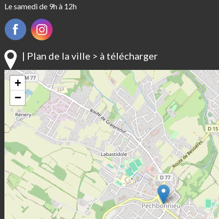
Le samedi de 9h à 12h
| Plan de la ville > à télécharger
+
−