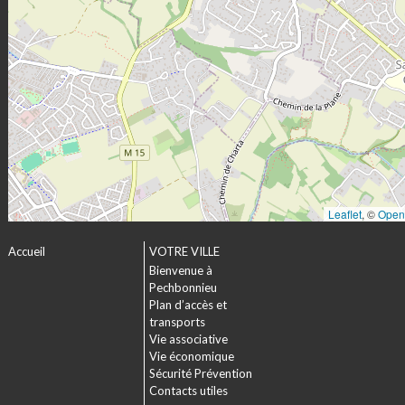
Leaflet
, ©
Open
Accueil
VOTRE VILLE
Bienvenue à
Pechbonnieu
Plan d’accès et
transports
Vie associative
Vie économique
Sécurité Prévention
Contacts utiles