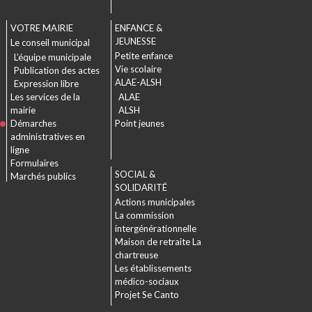
VOTRE MAIRIE
ENFANCE &
JEUNESSE
Le conseil municipal
Petite enfance
L’équipe municipale
Vie scolaire
Publication des actes
ALAE-ALSH
Expression libre
Les services de la
ALAE
mairie
ALSH
Démarches
Point jeunes
administratives en
ligne
Formulaires
SOCIAL &
Marchés publics
SOLIDARITÉ
Actions municipales
La commission
intergénérationnelle
Maison de retraite La
chartreuse
Les établissements
médico-sociaux
Projet Se Canto