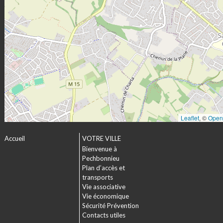
Leaflet
, ©
Open
Accueil
VOTRE VILLE
Bienvenue à
Pechbonnieu
Plan d’accès et
transports
Vie associative
Vie économique
Sécurité Prévention
Contacts utiles