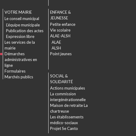
VOTRE MAIRIE
ENFANCE &
JEUNESSE
Le conseil municipal
Petite enfance
L’équipe municipale
Vie scolaire
Publication des actes
ALAE-ALSH
Expression libre
Les services de la
ALAE
mairie
ALSH
Démarches
Point jeunes
administratives en
ligne
Formulaires
SOCIAL &
Marchés publics
SOLIDARITÉ
Actions municipales
La commission
intergénérationnelle
Maison de retraite La
chartreuse
Les établissements
médico-sociaux
Projet Se Canto