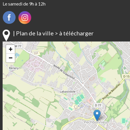
Le samedi de 9h à 12h
| Plan de la ville > à télécharger
+
−