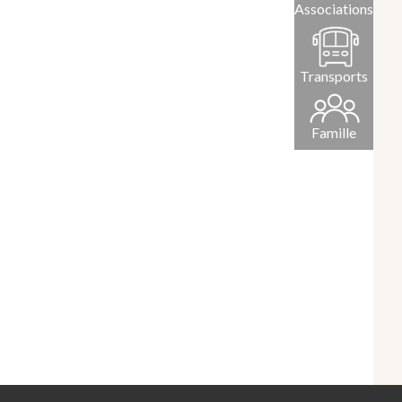
Associations
Transports
Famille