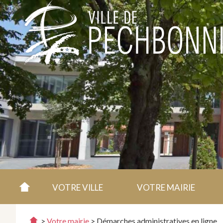
VOTRE VILLE
VOTRE MAIRIE
>
Votre mairie
>
Démarches administratives en ligne