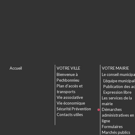
Accueil
VOTRE VILLE
VOTRE MAIRIE
Bienvenue à
Le conseil municipa
Pechbonnieu
L’équipe municipa
Plan d’accès et
Publication des a
transports
Expression libre
Vie associative
Les services de la
Vie économique
mairie
Sécurité Prévention
Démarches
Contacts utiles
administratives en
ligne
Formulaires
Marchés publics