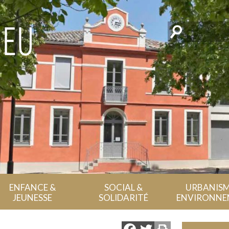
Rechercher
ENFANCE &
SOCIAL &
URBANISM
JEUNESSE
SOLIDARITÉ
ENVIRONNE