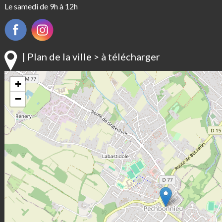
Le samedi de 9h à 12h
| Plan de la ville > à télécharger
+
−