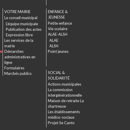
VOTRE MAIRIE
ENFANCE &
JEUNESSE
Le conseil municipal
Petite enfance
L’équipe municipale
Vie scolaire
Publication des actes
ALAE-ALSH
Expression libre
Les services de la
ALAE
mairie
ALSH
Démarches
Point jeunes
administratives en
ligne
Formulaires
SOCIAL &
Marchés publics
SOLIDARITÉ
Actions municipales
La commission
intergénérationnelle
Maison de retraite La
chartreuse
Les établissements
médico-sociaux
Projet Se Canto