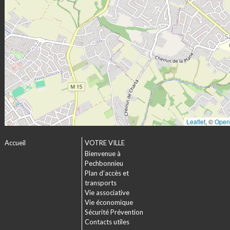
Leaflet
, ©
Open
Accueil
VOTRE VILLE
Bienvenue à
Pechbonnieu
Plan d’accès et
transports
Vie associative
Vie économique
Sécurité Prévention
Contacts utiles