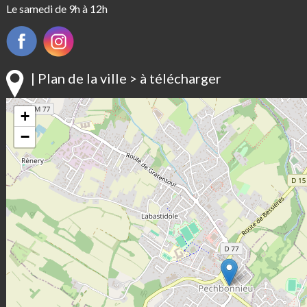
Le samedi de 9h à 12h
| Plan de la ville > à télécharger
+
−