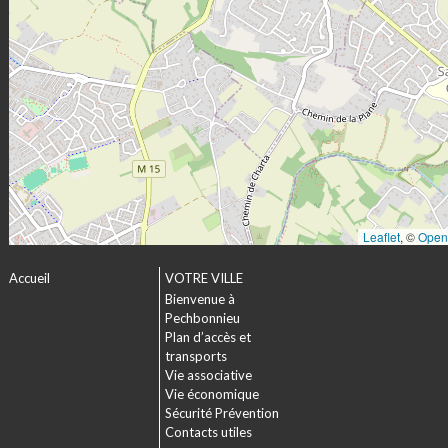
Leaflet
, ©
Open
Accueil
VOTRE VILLE
Bienvenue à
Pechbonnieu
Plan d’accès et
transports
Vie associative
Vie économique
Sécurité Prévention
Contacts utiles