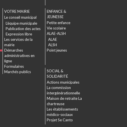
VOTRE MAIRIE
ENFANCE &
JEUNESSE
Le conseil municipal
Petite enfance
L’équipe municipale
Vie scolaire
Publication des actes
ALAE-ALSH
Expression libre
Les services de la
ALAE
mairie
ALSH
Démarches
Point jeunes
administratives en
ligne
Formulaires
SOCIAL &
Marchés publics
SOLIDARITÉ
Actions municipales
La commission
intergénérationnelle
Maison de retraite La
chartreuse
Les établissements
médico-sociaux
Projet Se Canto