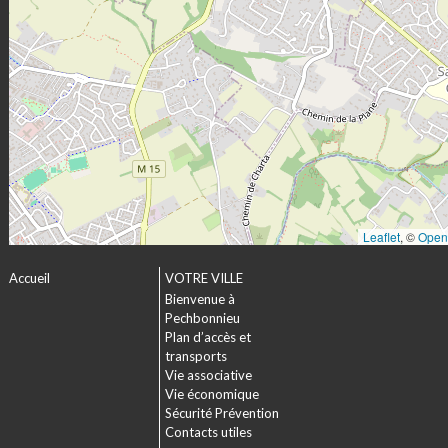
Leaflet
, ©
Open
Accueil
VOTRE VILLE
Bienvenue à
Pechbonnieu
Plan d’accès et
transports
Vie associative
Vie économique
Sécurité Prévention
Contacts utiles