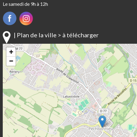
Le samedi de 9h à 12h
| Plan de la ville > à télécharger
+
−