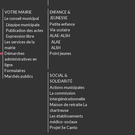
VOTRE MAIRIE
ENFANCE &
JEUNESSE
Le conseil municipal
Petite enfance
L’équipe municipale
Vie scolaire
Publication des actes
ALAE-ALSH
Expression libre
Les services de la
ALAE
mairie
ALSH
Démarches
Point jeunes
administratives en
ligne
Formulaires
SOCIAL &
Marchés publics
SOLIDARITÉ
Actions municipales
La commission
intergénérationnelle
Maison de retraite La
chartreuse
Les établissements
médico-sociaux
Projet Se Canto