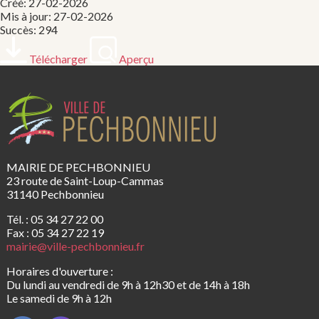
Créé: 27-02-2026
Mis à jour: 27-02-2026
Succès: 294
Télécharger
Aperçu
MAIRIE DE PECHBONNIEU
23 route de Saint-Loup-Cammas
31140 Pechbonnieu
Tél. : 05 34 27 22 00
Fax : 05 34 27 22 19
mairie@ville-pechbonnieu.fr
Horaires d'ouverture :
Du lundi au vendredi de 9h à 12h30 et de 14h à 18h
Le samedi de 9h à 12h