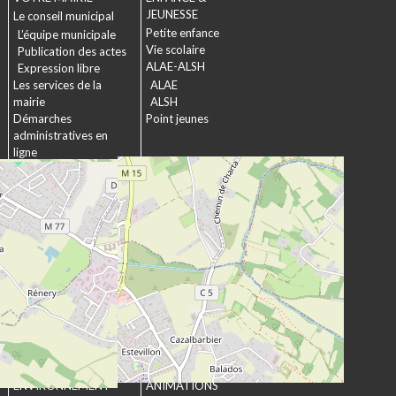
JEUNESSE
Le conseil municipal
Petite enfance
L’équipe municipale
Vie scolaire
Publication des actes
ALAE-ALSH
Expression libre
Les services de la
ALAE
mairie
ALSH
Démarches
Point jeunes
administratives en
ligne
Formulaires
SOCIAL &
Marchés publics
SOLIDARITÉ
Actions municipales
La commission
intergénérationnelle
Maison de retraite La
chartreuse
Les établissements
médico-sociaux
Projet Se Canto
URBANISME &
CULTURE &
ENVIRONNEMENT
ANIMATIONS