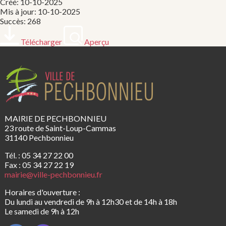
Créé: 10-10-2025
Mis à jour: 10-10-2025
Succès: 268
Télécharger
Aperçu
MAIRIE DE PECHBONNIEU
23 route de Saint-Loup-Cammas
31140 Pechbonnieu
Tél. : 05 34 27 22 00
Fax : 05 34 27 22 19
mairie@ville-pechbonnieu.fr
Horaires d'ouverture :
Du lundi au vendredi de 9h à 12h30 et de 14h à 18h
Le samedi de 9h à 12h