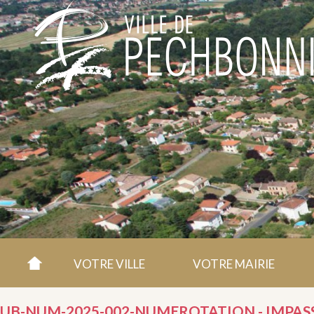
VOTRE VILLE
VOTRE MAIRIE
UB-NUM-2025-002-NUMEROTATION - IMPAS