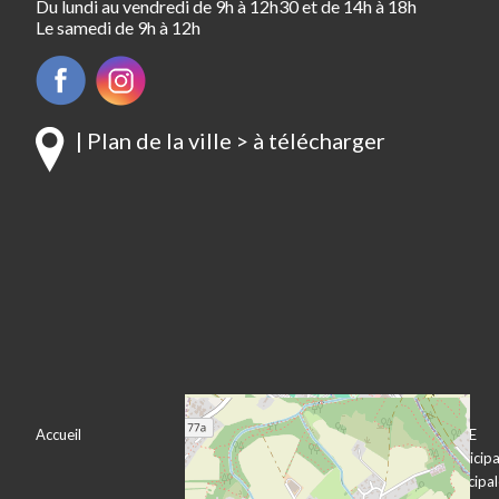
Du lundi au vendredi de 9h à 12h30 et de 14h à 18h
Le samedi de 9h à 12h
| Plan de la ville > à télécharger
Accueil
VOTRE VILLE
VOTRE MAIRIE
Bienvenue à
Le conseil municipa
Pechbonnieu
L’équipe municipa