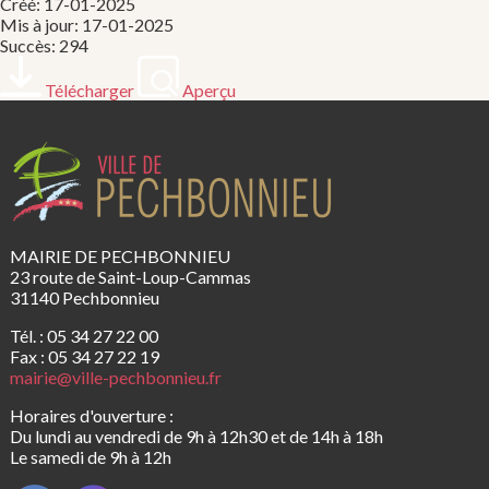
Créé: 17-01-2025
Mis à jour: 17-01-2025
Succès: 294
Télécharger
Aperçu
MAIRIE DE PECHBONNIEU
23 route de Saint-Loup-Cammas
31140 Pechbonnieu
Tél. : 05 34 27 22 00
Fax : 05 34 27 22 19
mairie@ville-pechbonnieu.fr
Horaires d'ouverture :
Du lundi au vendredi de 9h à 12h30 et de 14h à 18h
Le samedi de 9h à 12h