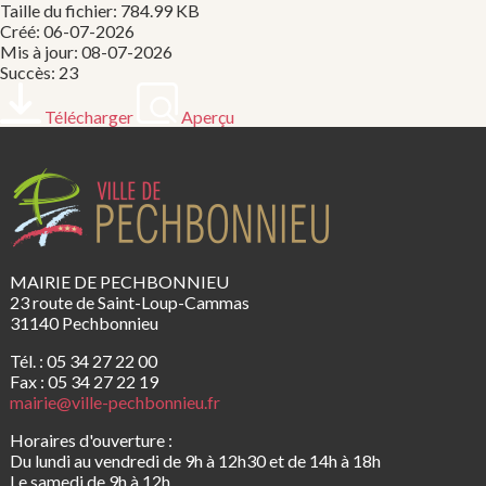
Taille du fichier: 784.99 KB
Créé: 06-07-2026
Mis à jour: 08-07-2026
Succès: 23
Télécharger
Aperçu
MAIRIE DE PECHBONNIEU
23 route de Saint-Loup-Cammas
31140 Pechbonnieu
Tél. : 05 34 27 22 00
Fax : 05 34 27 22 19
mairie@ville-pechbonnieu.fr
Horaires d'ouverture :
Du lundi au vendredi de 9h à 12h30 et de 14h à 18h
Le samedi de 9h à 12h