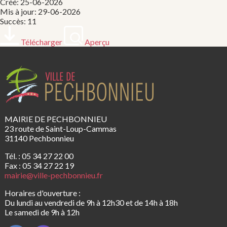
Créé: 25-06-2026
Mis à jour: 29-06-2026
Succès: 11
Télécharger
Aperçu
MAIRIE DE PECHBONNIEU
23 route de Saint-Loup-Cammas
31140 Pechbonnieu
Tél. : 05 34 27 22 00
Fax : 05 34 27 22 19
mairie@ville-pechbonnieu.fr
Horaires d'ouverture :
Du lundi au vendredi de 9h à 12h30 et de 14h à 18h
Le samedi de 9h à 12h