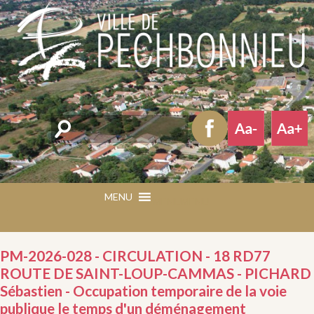
Rechercher
MENU
MENU
PM-2026-028 - CIRCULATION - 18 RD77
ROUTE DE SAINT-LOUP-CAMMAS - PICHARD
Sébastien - Occupation temporaire de la voie
publique le temps d'un déménagement