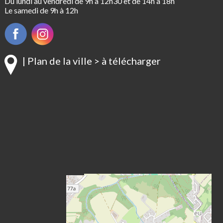
Du lundi au vendredi de 9h à 12h30 et de 14h à 18h
Le samedi de 9h à 12h
| Plan de la ville > à télécharger