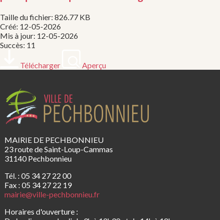
Taille du fichier: 826.77 KB
Créé: 12-05-2026
Mis à jour: 12-05-2026
Succès: 11
Télécharger
Aperçu
MAIRIE DE PECHBONNIEU
23 route de Saint-Loup-Cammas
31140 Pechbonnieu
Tél. : 05 34 27 22 00
Fax : 05 34 27 22 19
mairie@ville-pechbonnieu.fr
Horaires d'ouverture :