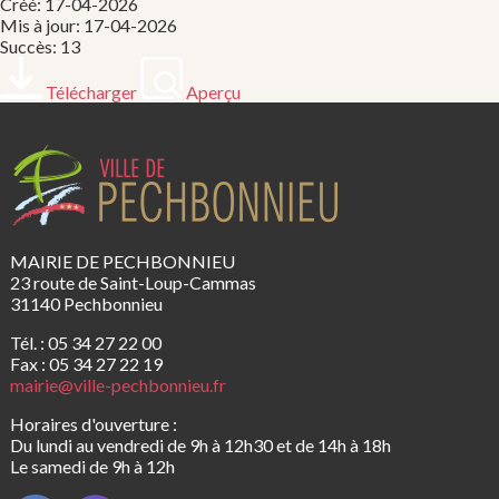
Créé: 17-04-2026
Mis à jour: 17-04-2026
Succès: 13
Télécharger
Aperçu
MAIRIE DE PECHBONNIEU
23 route de Saint-Loup-Cammas
31140 Pechbonnieu
Tél. : 05 34 27 22 00
Fax : 05 34 27 22 19
mairie@ville-pechbonnieu.fr
Horaires d'ouverture :
Du lundi au vendredi de 9h à 12h30 et de 14h à 18h
Le samedi de 9h à 12h