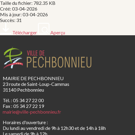
Taille du fichier: 782.35 KB
Créé: 03-04-2026
Mis à jour: 03-04-2026
Succès: 31
Télécharger
Aperçu
MAIRIE DE PECHBONNIEU
23 route de Saint-Loup-Cammas
31140 Pechbonnieu
Tél. : 05 34 27 22 00
Fax : 05 34 27 22 19
mairie@ville-pechbonnieu.fr
Horaires d'ouverture :
Du lundi au vendredi de 9h à 12h30 et de 14h à 18h
Le samedi de 9h à 12h