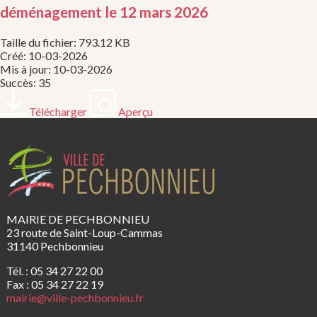
déménagement le 12 mars 2026
Taille du fichier: 793.12 KB
Créé: 10-03-2026
Mis à jour: 10-03-2026
Succès: 35
Télécharger
Aperçu
MAIRIE DE PECHBONNIEU
23 route de Saint-Loup-Cammas
31140 Pechbonnieu
Tél. : 05 34 27 22 00
Fax : 05 34 27 22 19
mairie@ville-pechbonnieu.fr