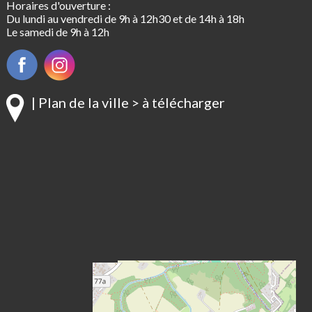
Horaires d'ouverture :
Du lundi au vendredi de 9h à 12h30 et de 14h à 18h
Le samedi de 9h à 12h
| Plan de la ville > à télécharger