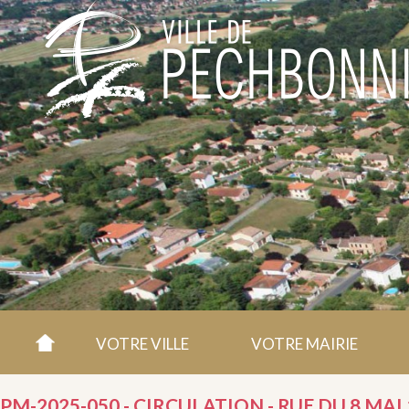
VOTRE VILLE
VOTRE MAIRIE
PM-2025-050 - CIRCULATION - RUE DU 8 MAI 1945 