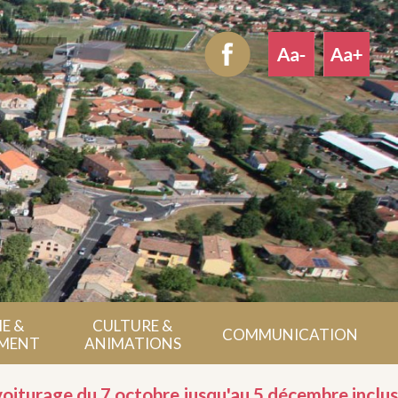
E &
CULTURE &
COMMUNICATION
MENT
ANIMATIONS
iturage du 7 octobre jusqu'au 5 décembre inclus