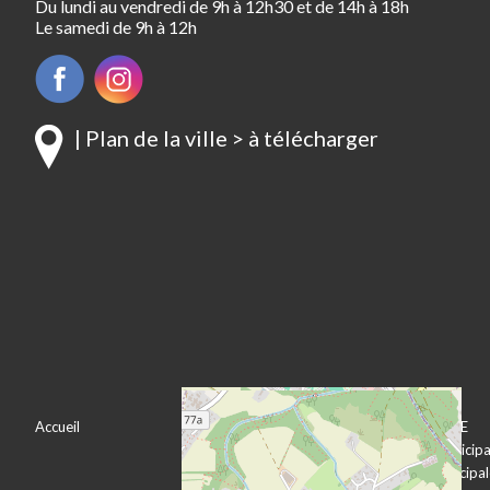
Du lundi au vendredi de 9h à 12h30 et de 14h à 18h
Le samedi de 9h à 12h
| Plan de la ville > à télécharger
Accueil
VOTRE VILLE
VOTRE MAIRIE
Bienvenue à
Le conseil municipa
Pechbonnieu
L’équipe municipa