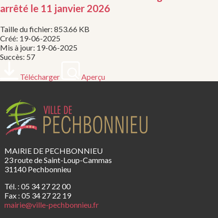
arrêté le 11 janvier 2026
Taille du fichier: 853.66 KB
Créé: 19-06-2025
Mis à jour: 19-06-2025
Succès: 57
Télécharger
Aperçu
MAIRIE DE PECHBONNIEU
23 route de Saint-Loup-Cammas
31140 Pechbonnieu
Tél. : 05 34 27 22 00
Fax : 05 34 27 22 19
mairie@ville-pechbonnieu.fr