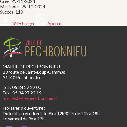
Créé: 29-11-2024
Mis à jour: 29-11-2024
Succès: 110
Télécharger
Aperçu
MAIRIE DE PECHBONNIEU
23 route de Saint-Loup-Cammas
31140 Pechbonnieu
Tél. : 05 34 27 22 00
Fax : 05 34 27 22 19
mairie@ville-pechbonnieu.fr
Horaires d'ouverture :
Du lundi au vendredi de 9h à 12h30 et de 14h à 18h
Le samedi de 9h à 12h