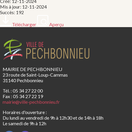
Créé: 12-11-2024
Mis à jour: 12-11-2024
Succès: 192
Télécharger
Aperçu
MAIRIE DE PECHBONNIEU
23 route de Saint-Loup-Cammas
31140 Pechbonnieu
Tél. : 05 34 27 22 00
Fax : 05 34 27 22 19
mairie@ville-pechbonnieu.fr
Horaires d'ouverture :
Du lundi au vendredi de 9h à 12h30 et de 14h à 18h
Le samedi de 9h à 12h