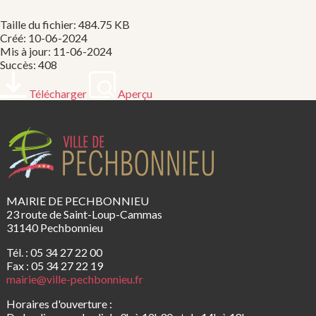
Taille du fichier: 484.75 KB
Créé: 10-06-2024
Mis à jour: 11-06-2024
Succès: 408
Télécharger
Aperçu
MAIRIE DE PECHBONNIEU
23 route de Saint-Loup-Cammas
31140 Pechbonnieu
Tél. : 05 34 27 22 00
Fax : 05 34 27 22 19
mairie@ville-pechbonnieu.fr
Horaires d'ouverture :