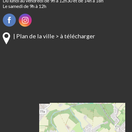
Du lundi au vendredi de 9h à 12h30 et de 14h à 18h
Le samedi de 9h à 12h
| Plan de la ville > à télécharger