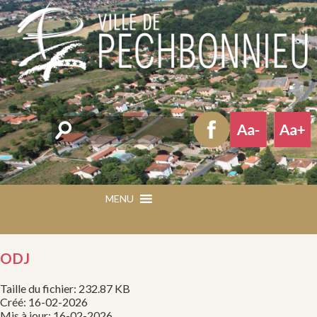
Rechercher
MENU
MENU
ODJ
Taille du fichier: 232.87 KB
Créé: 16-02-2026
Mis à jour: 16-02-2026