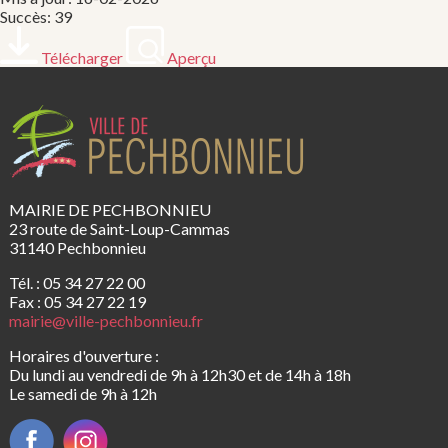
Succès: 39
Télécharger
Aperçu
MAIRIE DE PECHBONNIEU
23 route de Saint-Loup-Cammas
31140 Pechbonnieu
Tél. : 05 34 27 22 00
Fax : 05 34 27 22 19
mairie@ville-pechbonnieu.fr
Horaires d'ouverture :
Du lundi au vendredi de 9h à 12h30 et de 14h à 18h
Le samedi de 9h à 12h