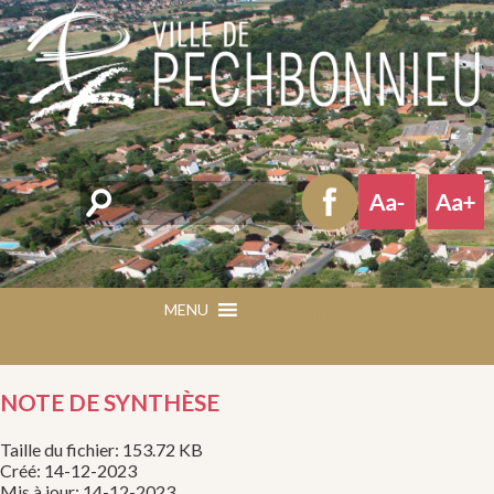
Rechercher
MENU
MENU
NOTE DE SYNTHÈSE
Taille du fichier: 153.72 KB
Créé: 14-12-2023
Mis à jour: 14-12-2023