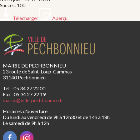
Succès: 100
Télécharger
Aperçu
MAIRIE DE PECHBONNIEU
23 route de Saint-Loup-Cammas
31140 Pechbonnieu
Tél. : 05 34 27 22 00
Fax : 05 34 27 22 19
mairie@ville-pechbonnieu.fr
Horaires d'ouverture :
Du lundi au vendredi de 9h à 12h30 et de 14h à 18h
Le samedi de 9h à 12h