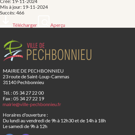
Créé: 19-11-2024
Mis à jour: 19-11-2024
Succès: 466
Télécharger
Aperçu
MAIRIE DE PECHBONNIEU
23 route de Saint-Loup-Cammas
31140 Pechbonnieu
Tél. : 05 34 27 22 00
Fax : 05 34 27 22 19
mairie@ville-pechbonnieu.fr
Horaires d'ouverture :
Du lundi au vendredi de 9h à 12h30 et de 14h à 18h
Le samedi de 9h à 12h