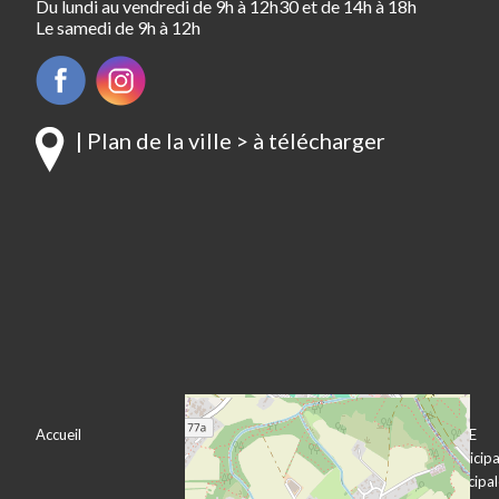
Du lundi au vendredi de 9h à 12h30 et de 14h à 18h
Le samedi de 9h à 12h
| Plan de la ville > à télécharger
Accueil
VOTRE VILLE
VOTRE MAIRIE
Bienvenue à
Le conseil municipa
Pechbonnieu
L’équipe municipa