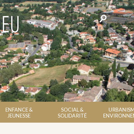
Rechercher
ENFANCE &
SOCIAL &
URBANISM
JEUNESSE
SOLIDARITÉ
ENVIRONNE