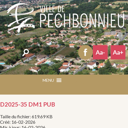
Rechercher
MENU
MENU
D2025-35 DM1 PUB
Taille du fichier: 619.69 KB
Créé: 16-02-2026
Mis à jour: 16-02-2026